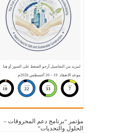
لمزيد من التفاصيل أرجو الضعط على الصور أو هنا
موعد الانعقاد: 19 – 20 أغسطس 2026م
الثواني
الدقائق
الساعات
الايام
10
22
33
6
مؤتمر “برنامج دعم المحروقات –
الحلول والتحديات”