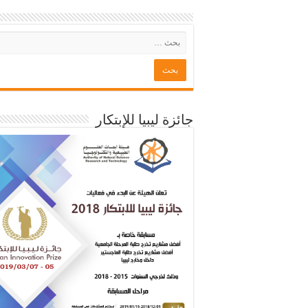
جائزة ليبيا للإبتكار