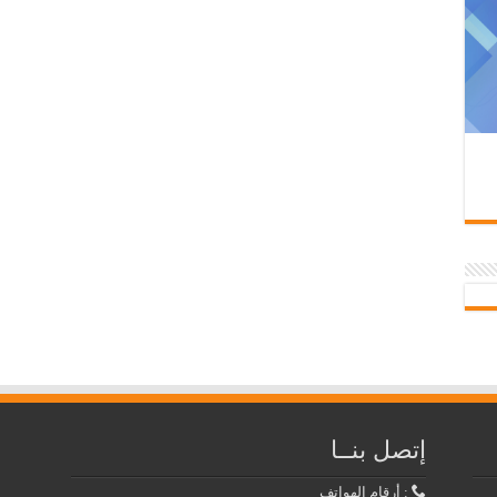
إتصل بنــا
: أرقام الهواتف