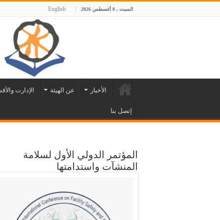
English
السبت , 8 أغسطس 2026
الأخبار
عن الهيئة
الإدارت والأق
إتصل بنا
المؤتمر الدولي الأول لسلامة
المنشآت واستدامتها