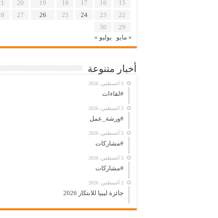
21
20
19
18
17
16
15
28
27
26
25
24
23
22
30
29
« مايو
يوليو »
أخبار متنوعة
5 أغسطس، 2026
#لقاءات
5 أغسطس، 2026
#ورشة_عمل
5 أغسطس، 2026
#مشاركات
5 أغسطس، 2026
#مشاركات
2 أغسطس، 2026
جائزة ليبيا للابتكار 2026