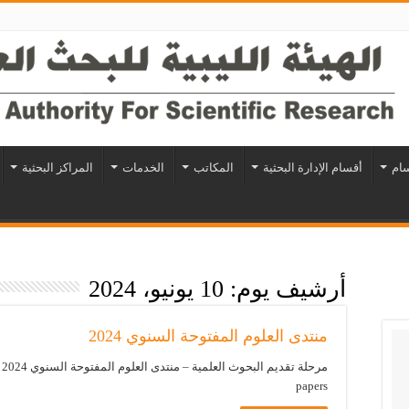
سام
أقسام الإدارة البحثية
المكاتب
الخدمات
المراكز البحثية
أرشيف يوم:
10 يونيو، 2024
منتدى العلوم المفتوحة السنوي 2024
papers