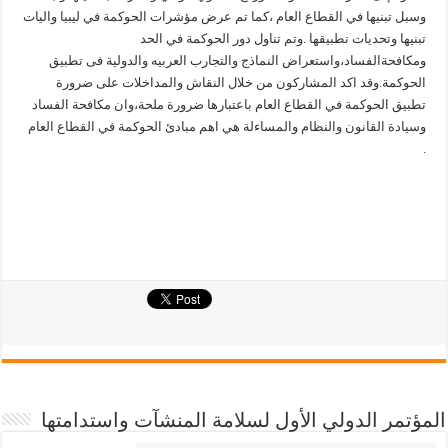
وسبل تبنيها في القطاع العام ،كما تم عرض مؤشرات الحوكمة في ليبيا واليات
تبنيها وتحديات تطبيقها .وتم تناول دور الحوكمة في الحد
ومكافحةالفساد،واستعراض النماذج والتجارب العربيه والدولية فى تطبيق
الحوكمة.وقد اكد المشاركون من خلال النقاش والمداخلات على ضرورة
تطبيق الحوكمة في القطاع العام باعتبارها ضرورة ملحة،وان مكافحة الفساد
وسيادة القانون والنظام والمساءلة هي اهم مبادئ الحوكمة في القطاع العام
.
المؤتمر الدولي الأول لسلامة المنشآت واستدامتها