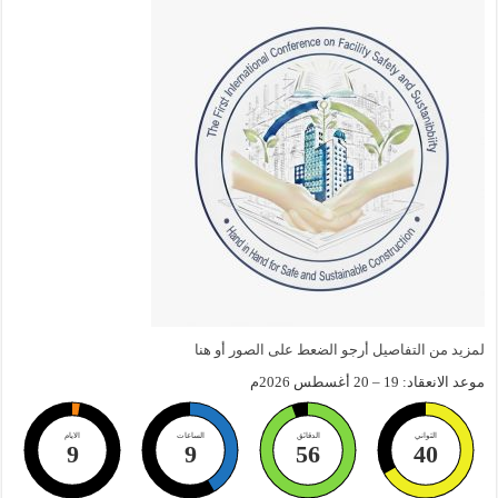
لمزيد من التفاصيل أرجو الضعط على الصور أو هنا
موعد الانعقاد: 19 – 20 أغسطس 2026م
الثواني
الدقائق
الساعات
الايام
9
9
56
39