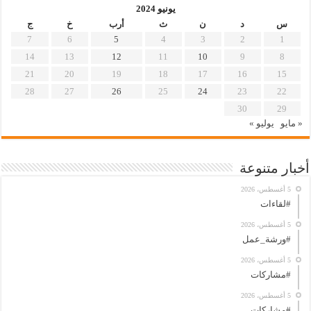
يونيو 2024
س
د
ن
ث
أرب
خ
ج
7
6
5
4
3
2
1
14
13
12
11
10
9
8
21
20
19
18
17
16
15
28
27
26
25
24
23
22
30
29
« مايو
يوليو »
أخبار متنوعة
5 أغسطس، 2026
#لقاءات
5 أغسطس، 2026
#ورشة_عمل
5 أغسطس، 2026
#مشاركات
5 أغسطس، 2026
#مشاركات