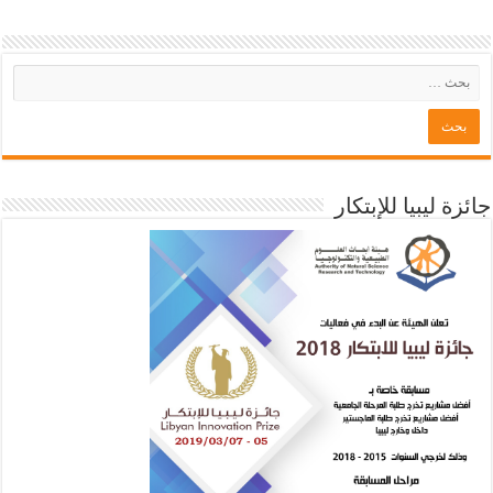
جائزة ليبيا للإبتكار