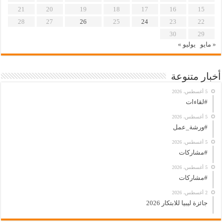
21
20
19
18
17
16
15
28
27
26
25
24
23
22
30
29
« مايو
يوليو »
أخبار متنوعة
5 أغسطس، 2026
#لقاءات
5 أغسطس، 2026
#ورشة_عمل
5 أغسطس، 2026
#مشاركات
5 أغسطس، 2026
#مشاركات
2 أغسطس، 2026
جائزة ليبيا للابتكار 2026