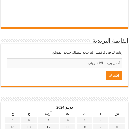
القائمة البريدية
إشترك في قائمتنا البريدية ليصلك جديد الموقع.
يونيو 2024
س
د
ن
ث
أرب
خ
ج
7
6
5
4
3
2
1
14
13
12
11
10
9
8