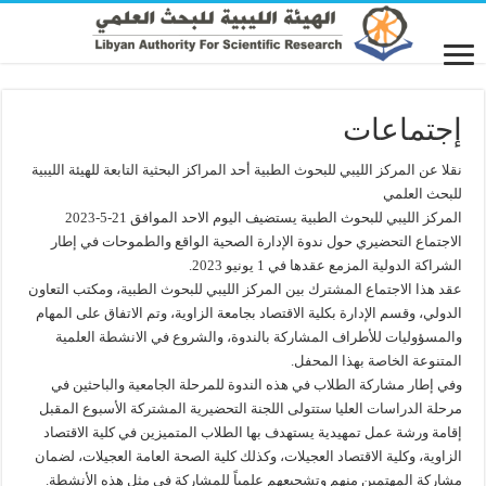
إجتماعات
نقلا عن المركز الليبي للبحوث الطبية أحد المراكز البحثية التابعة للهيئة الليبية
للبحث العلمي
المركز الليبي للبحوث الطبية يستضيف اليوم الاحد الموافق 21-5-2023
الاجتماع التحضيري حول ندوة الإدارة الصحية الواقع والطموحات في إطار
الشراكة الدولية المزمع عقدها في 1 يونيو 2023.
عقد هذا الاجتماع المشترك بين المركز الليبي للبحوث الطبية، ومكتب التعاون
الدولي، وقسم الإدارة بكلية الاقتصاد بجامعة الزاوية، وتم الاتفاق على المهام
والمسؤوليات للأطراف المشاركة بالندوة، والشروع في الانشطة العلمية
المتنوعة الخاصة بهذا المحفل.
وفي إطار مشاركة الطلاب في هذه الندوة للمرحلة الجامعية والباحثين في
مرحلة الدراسات العليا ستتولى اللجنة التحضيرية المشتركة الأسبوع المقبل
إقامة ورشة عمل تمهيدية يستهدف بها الطلاب المتميزين في كلية الاقتصاد
الزاوية، وكلية الاقتصاد العجيلات، وكذلك كلية الصحة العامة العجيلات، لضمان
مشاركة المهتمين منهم وتشجيعهم علمياً للمشاركة في مثل هذه الأنشطة.