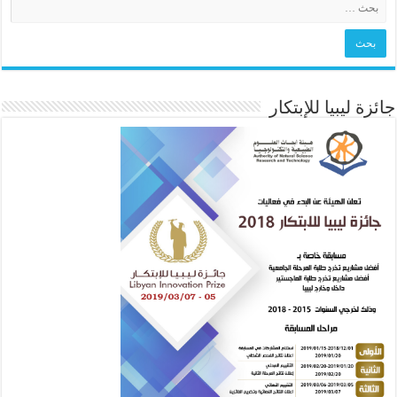
جائزة ليبيا للإبتكار