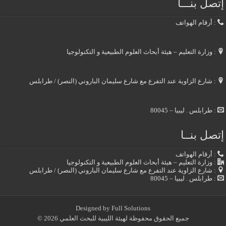
إتصل بنـــا
: أرقام الهواتف
: وزارة التعليم – هيئة أبحاث العلوم الطبيعية و التكنولوجيا
: شارع الزاوية عند التفرع مع شارع سليمان الباروني (النصر) / طرابلس
: طرابلس . ليبيا – 80045
إتصل بنــا
: أرقام الهواتف
: وزارة التعليم – هيئة أبحاث العلوم الطبيعية و التكنولوجيا
: شارع الزاوية عند التفرع مع شارع سليمان الباروني (النصر) / طرابلس
: طرابلس . ليبيا – 80045
Designed by
Full Solutions
جميع الحقوق محفوظة لهيئة الليبية للبحث العلمي 2026 ©