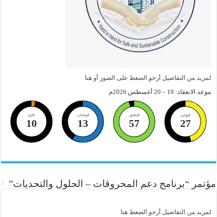
لمزيد من التفاصيل أرجو الضعط على الصور أو هنا
موعد الانعقاد: 19 – 20 أغسطس 2026م
الثواني
الدقائق
الساعات
الايام
10
13
57
26
مؤتمر “برنامج دعم المحروقات – الحلول والتحديات”
لمزيد من التفاصيل أرجو الضعط هنا