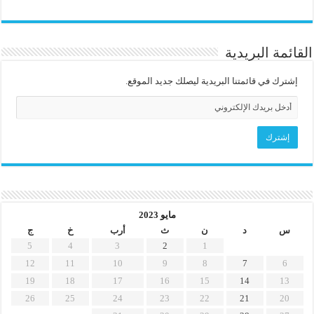
القائمة البريدية
إشترك في قائمتنا البريدية ليصلك جديد الموقع.
مايو 2023
س
د
ن
ث
أرب
خ
ج
5
4
3
2
1
12
11
10
9
8
7
6
19
18
17
16
15
14
13
26
25
24
23
22
21
20