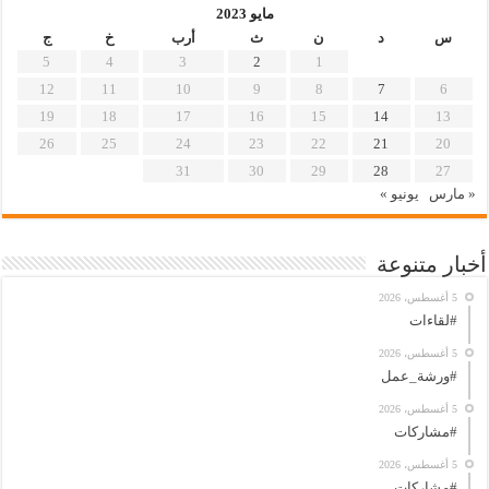
مايو 2023
س
د
ن
ث
أرب
خ
ج
5
4
3
2
1
12
11
10
9
8
7
6
19
18
17
16
15
14
13
26
25
24
23
22
21
20
31
30
29
28
27
« مارس
يونيو »
أخبار متنوعة
5 أغسطس، 2026
#لقاءات
5 أغسطس، 2026
#ورشة_عمل
5 أغسطس، 2026
#مشاركات
5 أغسطس، 2026
#مشاركات