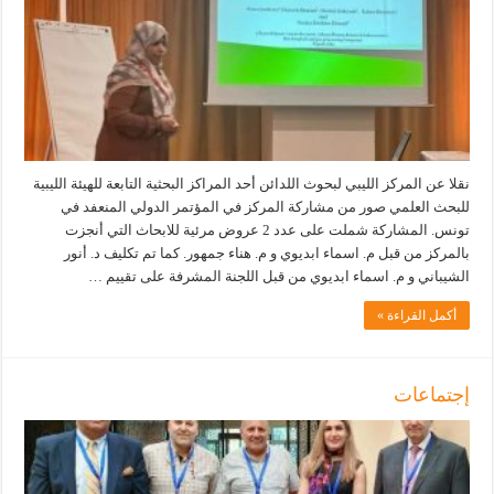
نقلا عن المركز الليبي لبحوث اللدائن أحد المراكز البحثية التابعة للهيئة الليبية
للبحث العلمي صور من مشاركة المركز في المؤتمر الدولي المنعفد في
تونس. المشاركة شملت على عدد 2 عروض مرئية للابحاث التي أنجزت
بالمركز من قبل م. اسماء ابديوي و م. هناء جمهور. كما تم تكليف د. أنور
الشيباني و م. اسماء ابديوي من قبل اللجنة المشرفة على تقييم …
أكمل القراءة »
إجتماعات