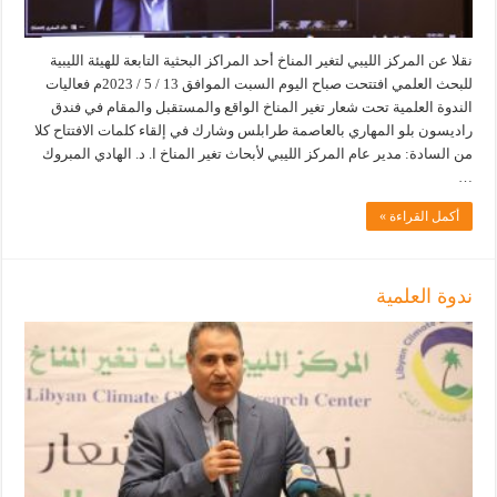
نقلا عن المركز الليبي لتغير المناخ أحد المراكز البحثية التابعة للهيئة الليبية
للبحث العلمي افتتحت صباح اليوم السبت الموافق 13 / 5 / 2023م فعاليات
الندوة العلمية تحت شعار تغير المناخ الواقع والمستقبل والمقام في فندق
راديسون بلو المهاري بالعاصمة طرابلس وشارك في إلقاء كلمات الافتتاح كلا
من السادة: مدير عام المركز الليبي لأبحاث تغير المناخ ا. د. الهادي المبروك
…
أكمل القراءة »
ندوة العلمية