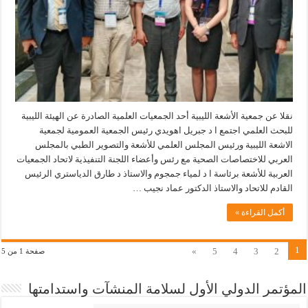
نقلا عن جمعية الأشعة الليبية أحد الجمعيات العلمية الصادرة عن الهيئة الليبية
للبحث العلمي اجتمع ا د جبريل اهويدي رئيس الجمعية العمومية لجمعية
الاشعة الليبية ورئيس المجلس العلمي للأشعة والتصوير الطبي بالمجلس
العربي للاختصاصات الصحية مع رئس وأعضاء اللجنة التنفيذية لاتحاد الجمعيات
العربية للأشعة برئاسة ا د لمياء جمجوم والاستاذ د طارق الدياستري الرئيس
القادم للاتحاد والاستاذ الدكتور عماد نجيب …
أكمل القراءة »
1
»
5
4
3
2
صفحة 1 من 5
المؤتمر الدولي الأول لسلامة المنشآت واستدامتها