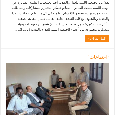
نقلا عن الجمعية الليبية للغداء والتغدية أحد الجمعيات العلمية الصادرة عن
الهيئة الليبية للبحث العلمي . السلام عليكم استمرار لمشاركات ونشاطات
الجمعية ودعمها وتشجيعها للأقسام العلمية في كل ما يتعلق بمجالات الغذاء
والتغذية وبالتعاون مع كلية الصحة العامة الجميل قسم التغذية الصحية
(بأشراف الدكتورة هاجر محمد صالح عبدالله) عضو الجمعية العمومية
ومشارك مجموعة من أعضاء الجمعية الليبية للغذاء والتغذية (بأشراف …
أكمل القراءة »
“اجتماعات”