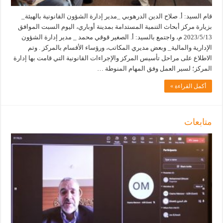
قام السيد: أ. صلاح الدين الدرهوبي _مدير إدارة الشؤون القانونية بالهيئة_
بزيارة مركز أبحاث التنمية المستدامة بمدينة أوباري، اليوم السبت الموافق
2023/5/13 م، واجتمع بالسيد: أ. الصغير قوقي محمد _ مدير إدارة الشؤون
الإدارية والمالية_ وبعض مديري المكاتب، ورؤساء الأقسام بالمركز . وتم
الاطلاع على مراحل تأسيس المركز والإجراءات القانونية التي قامت بها إدارة
المركز؛ لسير العمل وفق المهام المنوطة …
أكمل القراءة »
متابعات