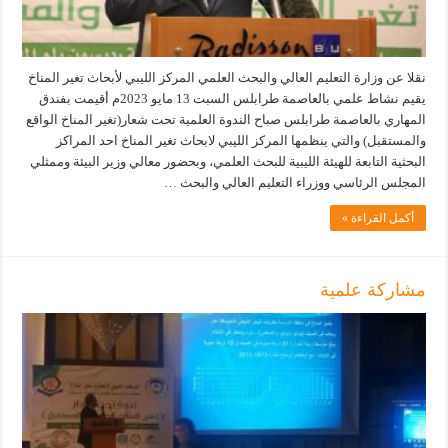
نقلا عن وزارة التعليم العالي والبحث العلمي المركز الليبي لأبحاث تغير المناخ
يقيم نشاط علمي بالعاصمة طرابلس السبت 13 مايو 2023م أقيمت بفندق
المهاري بالعاصمة طرابلس صباح الندوة العلمية تحت شعار(تغير المناخ الواقع
والمستقبل) والتي ينظمها المركز الليبي لابحاث تغير المناخ احد المراكز
البحثية التابعة للهيئة الليبية للبحث العلمي، وبحضور معالي وزير البيئة وممثلي
المجلس الرئاسي ووزراء التعليم العالي والبحث …
أكمل القراءة »
مشاركة علمية