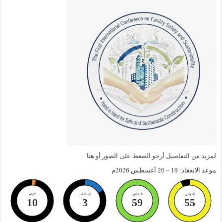
لمزيد من التفاصيل أرجو الضعط على الصور أو هنا
موعد الانعقاد: 19 – 20 أغسطس 2026م
الثواني
الدقائق
الساعات
الايام
10
3
59
54