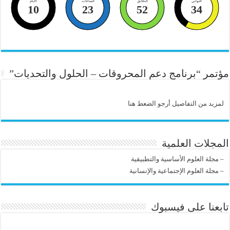
الثواني
الدقائق
الساعات
الايام
10
23
52
34
مؤتمر “برنامج دعم المحروقات – الحلول والتحديات”
لمزيد من التفاصيل أرجو الضعط هنا
المجلات العلمية
–
مجلة العلوم الأساسية والتطبيقية
–
مجلة العلوم الإجتماعية والإنسانية
تابعنا على فيسبوك