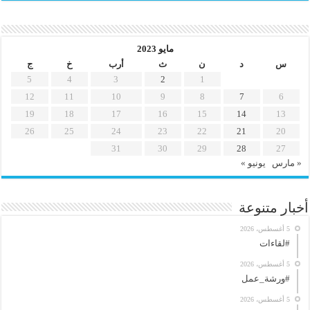
مايو 2023
س
د
ن
ث
أرب
خ
ج
5
4
3
2
1
12
11
10
9
8
7
6
19
18
17
16
15
14
13
26
25
24
23
22
21
20
31
30
29
28
27
« مارس
يونيو »
أخبار متنوعة
5 أغسطس، 2026
#لقاءات
5 أغسطس، 2026
#ورشة_عمل
5 أغسطس، 2026