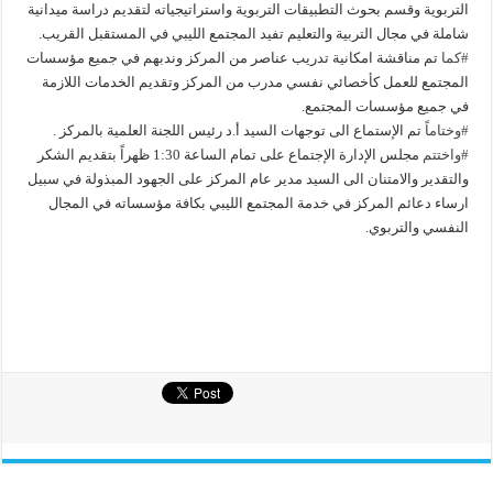
التربوية وقسم بحوث التطبيقات التربوية واستراتيجياته لتقديم دراسة ميدانية
شاملة في مجال التربية والتعليم تفيد المجتمع الليبي في المستقبل القريب.
#كما
تم مناقشة امكانية تدريب عناصر من المركز وندبهم في جميع مؤسسات
المجتمع للعمل كأخصائي نفسي مدرب من المركز وتقديم الخدمات اللازمة
في جميع مؤسسات المجتمع.
#وختاماً
تم الإستماع الى توجهات السيد أ.د رئيس اللجنة العلمية بالمركز .
#واختتم
مجلس الإدارة الإجتماع على تمام الساعة 1:30 ظهراً بتقديم الشكر
والتقدير والامتنان الى السيد مدير عام المركز على الجهود المبذولة في سبيل
ارساء دعائم المركز في خدمة المجتمع الليبي بكافة مؤسساته في المجال
النفسي والتربوي.