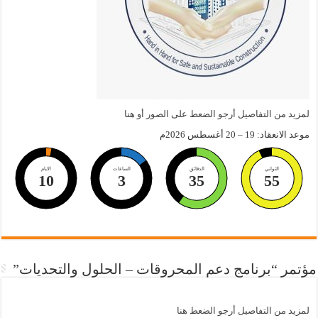
لمزيد من التفاصيل أرجو الضعط على الصور أو هنا
موعد الانعقاد: 19 – 20 أغسطس 2026م
الثواني
الدقائق
الساعات
الايام
10
3
35
55
مؤتمر “برنامج دعم المحروقات – الحلول والتحديات”
لمزيد من التفاصيل أرجو الضعط هنا