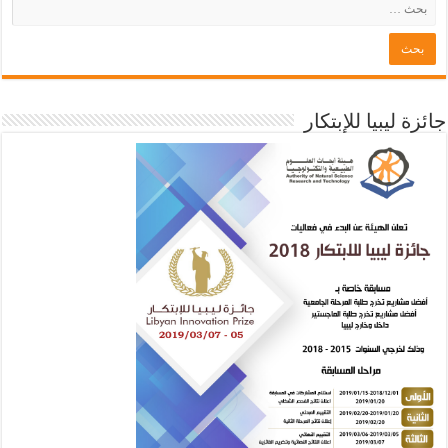
جائزة ليبيا للإبتكار