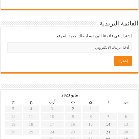
القائمة البريدية
إشترك في قائمتنا البريدية ليصلك جديد الموقع.
مايو 2023
س
د
ن
ث
أرب
خ
ج
5
4
3
2
1
12
11
10
9
8
7
6
19
18
17
16
15
14
13
26
25
24
23
22
21
20