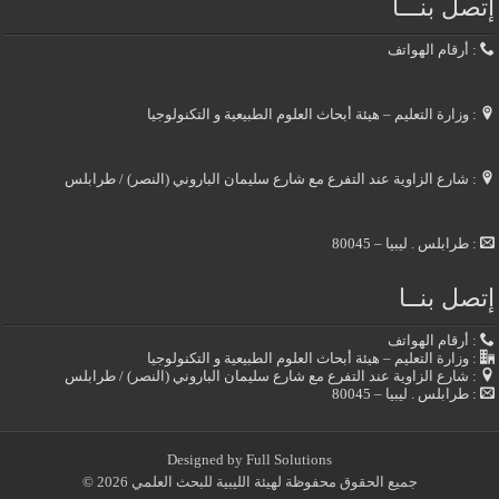
إتصل بنـــا
: أرقام الهواتف
: وزارة التعليم – هيئة أبحاث العلوم الطبيعية و التكنولوجيا
: شارع الزاوية عند التفرع مع شارع سليمان الباروني (النصر) / طرابلس
: طرابلس . ليبيا – 80045
إتصل بنــا
: أرقام الهواتف
: وزارة التعليم – هيئة أبحاث العلوم الطبيعية و التكنولوجيا
: شارع الزاوية عند التفرع مع شارع سليمان الباروني (النصر) / طرابلس
: طرابلس . ليبيا – 80045
Designed by
Full Solutions
جميع الحقوق محفوظة لهيئة الليبية للبحث العلمي 2026 ©