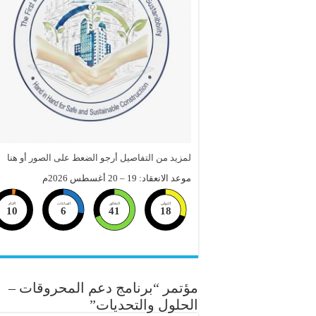
لمزيد من التفاصيل أرجو الضعط على الصور أو هنا
موعد الانعقاد: 19 – 20 أغسطس 2026م
الثواني
الدقائق
الساعات
الايام
10
6
41
17
مؤتمر “برنامج دعم المحروقات –
الحلول والتحديات”