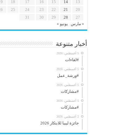
19
18
17
16
15
14
13
26
25
24
23
22
21
20
31
30
29
28
27
« مارس
يونيو »
أخبار متنوعة
5 أغسطس، 2026
#لقاءات
5 أغسطس، 2026
#ورشة_عمل
5 أغسطس، 2026
#مشاركات
5 أغسطس، 2026
#مشاركات
2 أغسطس، 2026
جائزة ليبيا للابتكار 2026