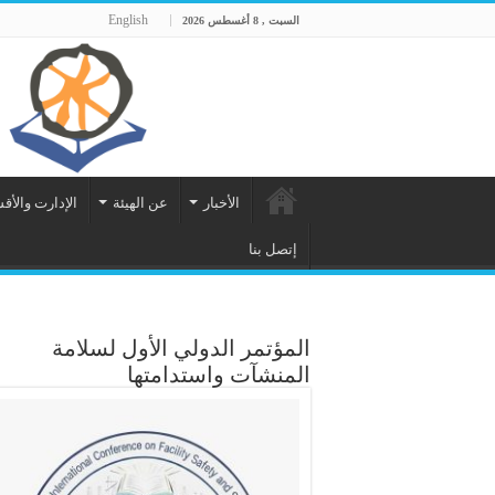
English
السبت , 8 أغسطس 2026
الأخبار
عن الهيئة
الإدارت والأق
إتصل بنا
المؤتمر الدولي الأول لسلامة
المنشآت واستدامتها