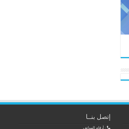
إتصل بنــا
: أرقام الهواتف