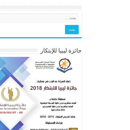
جائزة ليبيا للإبتكار