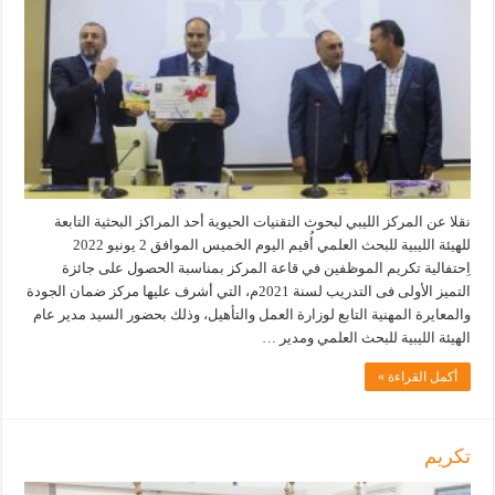
نقلا عن المركز الليبي لبحوث التقنيات الحيوية أحد المراكز البحثية التابعة
للهيئة الليبية للبحث العلمي أُقيم اليوم الخميس الموافق 2 يونيو 2022
اِحتفالية تكريم الموظفين في قاعة المركز بمناسبة الحصول على جائزة
التميز الأولى فى التدريب لسنة 2021م، التي أشرف عليها مركز ضمان الجودة
والمعايرة المهنية التابع لوزارة العمل والتأهيل، وذلك بحضور السيد مدير عام
الهيئة الليبية للبحث العلمي ومدير …
أكمل القراءة »
تكريم