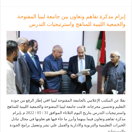
إبرام مذكرة تفاهم وتعاون بين جامعة ليبيا المفتوحة
والجمعية الليبية للمناهج واسترتيجيات التدرس
نقلا عن المكتب الإعلامي بالجامعة المفتوحة ليبيا #في إطار الرفع من جودة
التعليم وتحسين مخرجاته. قامت جامعة ليبيا المفتوحة والجمعية الليبية للمناهج
واسترتيجيات التدرس بتاريخ اليوم الثلاثاء الموافق 31 / 05 / 2022 م بإبرام
مذكرة تفاهم وتعاون فيما بينهما وأبرز ما جاء فيها هو تعاونها في مجال تبادل
الخبرات التعليمية والتربوية والادارية والعمل علي نشر وتفعيل برامج الجودة
والمسئولية …