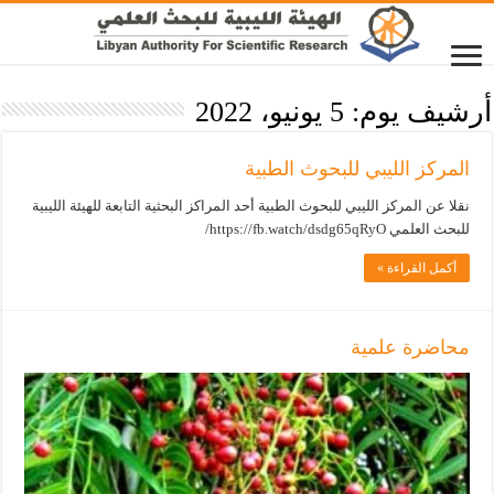
أرشيف يوم:
5 يونيو، 2022
المركز الليبي للبحوث الطبية
نقلا عن المركز الليبي للبحوث الطبية أحد المراكز البحثية التابعة للهيئة الليبية
للبحث العلمي https://fb.watch/dsdg65qRyO/
أكمل القراءة »
محاضرة علمية