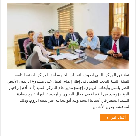
نقلا عن المركز الليبي لبحوث التقنيات الحيوية أحد المراكز البحثية التابعة
للهيئة الليبية للبحث العلمي في إطار إتمام العمل على مشروع الزيتون الأبيض
الطرابلسي وأبحاث الزيتون، إجتمع مدير عام المركز السيد (أ. د. آدم إبراهيم
الزغيد) وعدد من الخبراء في مجال الزيتون والهندسة الوراثية مع سعادة
السيد السفير في أسبانيا السيد وليد أبوعبدالله عبر تقنية الزوم، وذلك
لمناقشة جدول الأعمال …
أكمل القراءة »