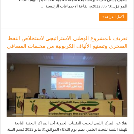
الموافق:31/ 05/ 2022م، بقاعة الاجتماعات الرئيسية …
أكمل القراءة »
تعريف بالمشروع الوطني الاستراتيجي لاستخلاص النفط
الصخرى وتصنيع الألياف الكربونية من مخلفات المصافي
نقلا عن المركز الليبي لبحوث التقنيات الحيوية أحد المراكز البحثية التابعة
للهيئة الليبية للبحث العلمي نظم يوم الثلاثاء الموافق31 مايو 2022 قسم البيئة