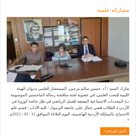
مشاركة علمية
شارك السيد / أ.د. حسين سالم مرجين، المستشار العلمي بديوان الهيئة
الليبية للبحث العلمي، في عضوية لجنة مناقشة رسالة الماجستير الموسومة
ب( المحددات الاجتماعية المعيقة للعمل الرياضي في ظل جائحة كورونا في
الأردن )، للطالب قصي جمال علي، جامعة اليرموك / كلية الآداب / قسم علم
الاجتماع، بالمملكة الأردنية الهاشمية، اليوم الثلاثاء الموافق 31 / 05 / 2022م .
* …
أكمل القراءة »