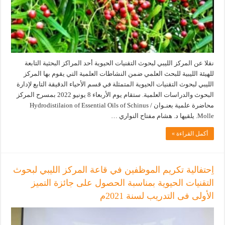
نقلا عن المركز الليبي لبحوث التقنيات الحيوية أحد المراكز البحثية التابعة
للهيئة الليبية للبحث العلمي ضمن النشاطات العلمية التي يقوم بها المركز
الليبي لبحوث التقنيات الحيوية المتمثلة في قسم الأحياء الدقيقة التابع لإدارة
البحوث والدراسات العلمية. ستقام يوم الأربعاء 8 يونيو 2022 بمسرح المركز
محاضرة علمية بعنـوان / Hydrodistilaion of Essential Oils of Schinus
Molle. يلقيها د. هشام مفتاح النواري …
أكمل القراءة »
اِحتفالية تكريم الموظفين في قاعة المركز الليبي لبحوث
التقنيات الحيوية بمناسبة الحصول على جائزة التميز
الأولى فى التدريب لسنة 2021م