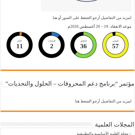
لمزيد من التفاصيل أرجو الضعط على الصور أو هنا
موعد الانعقاد: 19 – 20 أغسطس 2026م
الثواني
الدقائق
الساعات
الايام
11
2
36
56
مؤتمر “برنامج دعم المحروقات – الحلول والتحديات”
لمزيد من التفاصيل أرجو الضعط هنا
المجلات العلمية
–
مجلة العلوم الأساسية والتطبيقية