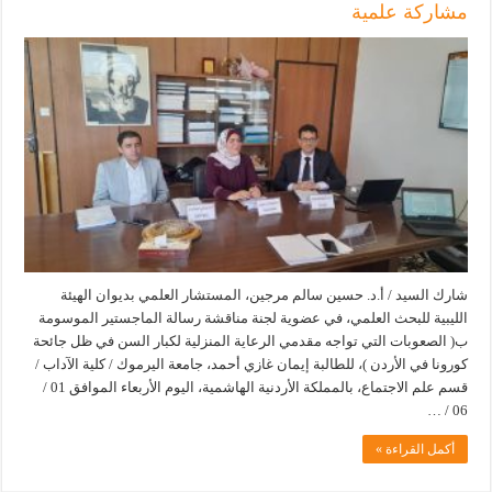
مشاركة علمية
شارك السيد / أ.د. حسين سالم مرجين، المستشار العلمي بديوان الهيئة
الليبية للبحث العلمي، في عضوية لجنة مناقشة رسالة الماجستير الموسومة
ب( الصعوبات التي تواجه مقدمي الرعاية المنزلية لكبار السن في ظل جائحة
كورونا في الأردن )، للطالبة إيمان غازي أحمد، جامعة اليرموك / كلية الآداب /
قسم علم الاجتماع، بالمملكة الأردنية الهاشمية، اليوم الأربعاء الموافق 01 /
06 / …
أكمل القراءة »