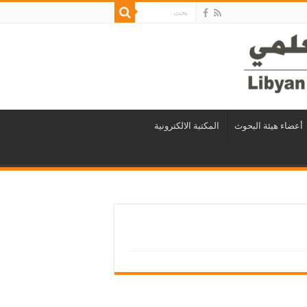
أعضاء هيئة البحوث
المكتبة الالكترونية