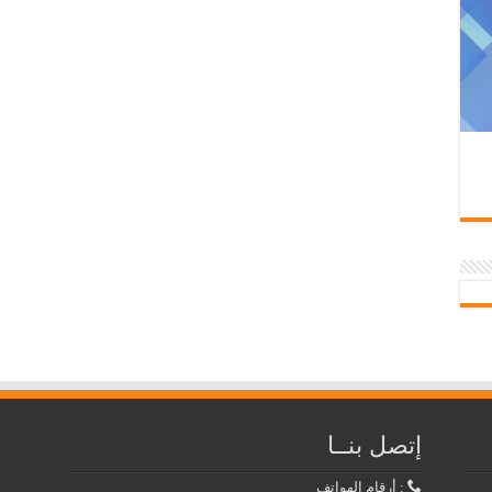
إتصل بنــا
: أرقام الهواتف