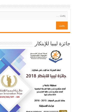
جائزة ليبيا للإبتكار