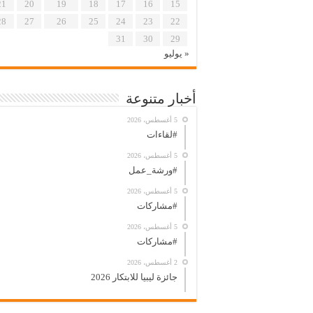
21
20
19
18
17
16
15
28
27
26
25
24
23
22
31
30
29
« يوليو
أخبار متنوعة
5 أغسطس، 2026
#لقاءات
5 أغسطس، 2026
#ورشة_عمل
5 أغسطس، 2026
#مشاركات
5 أغسطس، 2026
#مشاركات
2 أغسطس، 2026
جائزة ليبيا للابتكار 2026