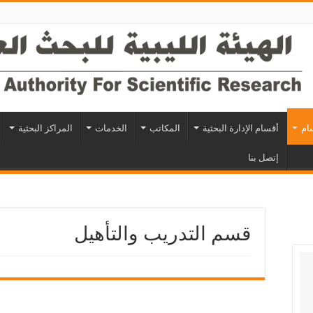
سام
أقسام الإدارة البحثية
المكاتب
الخدمات
المراكز البحثية
إتصل بنا
قسم التدريب والتأهيل