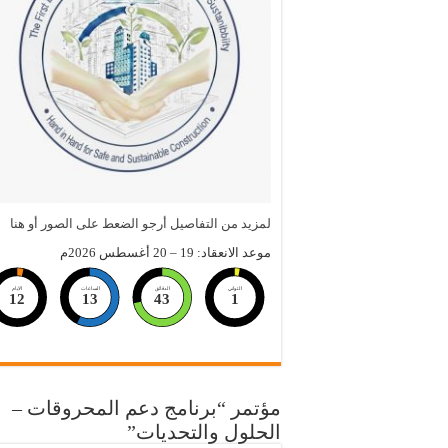
لمزيد من التفاصيل أرجو الضعط على الصور أو هنا
موعد الانعقاد: 19 – 20 أغسطس 2026م
الثواني
الدقائق
الساعات
الايام
12
13
43
0
مؤتمر “برنامج دعم المحروقات –
الحلول والتحديات”