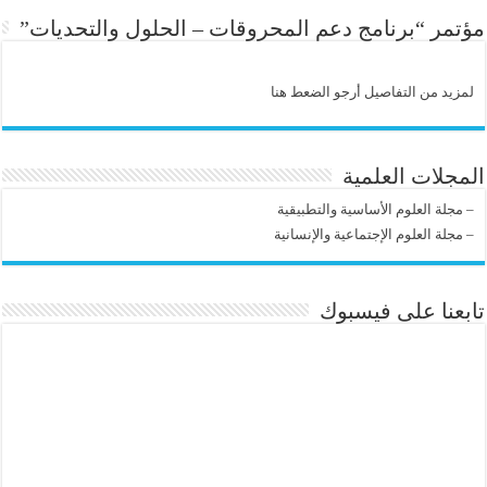
مؤتمر “برنامج دعم المحروقات – الحلول والتحديات”
لمزيد من التفاصيل أرجو الضعط هنا
المجلات العلمية
–
مجلة العلوم الأساسية والتطبيقية
–
مجلة العلوم الإجتماعية والإنسانية
تابعنا على فيسبوك