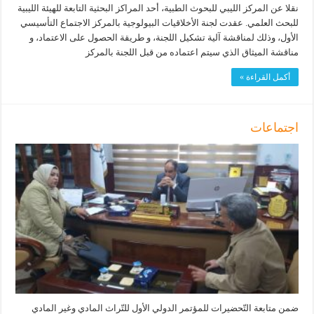
نقلا عن المركز الليبي للبحوث الطبية، أحد المراكز البحثية التابعة للهيئة الليبية
للبحث العلمي. عقدت لجنة الأخلاقيات البيولوجية بالمركز الاجتماع التأسيسي
الأول، وذلك لمناقشة آلية تشكيل اللجنة، و طريقة الحصول على الاعتماد، و
مناقشة الميثاق الذي سيتم اعتماده من قبل اللجنة بالمركز
أكمل القراءة »
اجتماعات
ضمن متابعة التّحضيرات للمؤتمر الدولي الأول للتّراث المادي وغير المادي