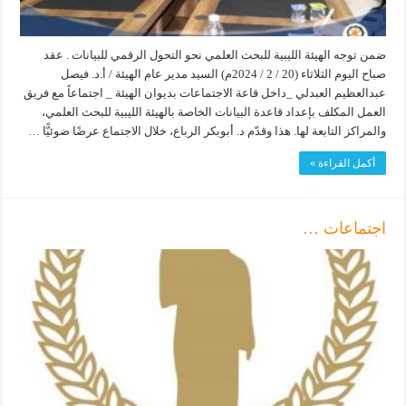
ضمن توجه الهيئة الليبية للبحث العلمي نحو التحول الرقمي للبيانات . عقد
صباح اليوم الثلاثاء (20 / 2 / 2024م) السيد مدير عام الهيئة / أ.د. فيصل
عبدالعظيم العبدلي _داخل قاعة الاجتماعات بديوان الهيئة _ اجتماعاً مع فريق
العمل المكلف بإعداد قاعدة البيانات الخاصة بالهيئة الليبية للبحث العلمي،
والمراكز التابعة لها. هذا وقدّم د. أبوبكر الرباع، خلال الاجتماع عرضًا ضوئيًّا …
أكمل القراءة »
اجتماعات …