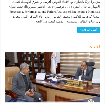
مؤتمراً دوليًّا بالتعاون مع الاتّحاد الدولي، أفريقيا والشرق الأوسط، لتفادى
الانهيارات خلال الفترة 18-21 نوفمبر 2024 – الأقصر مصر وذلك تحت عنوان:
Processing, Performance, and Failure Analysis of Engineering Materials
بمشاركة دولية للدكتور/ يوسف النعاس – مدير عام المركز الليبي لبحوث
ودراسات الطاقة الشمسية _ بصفته كعضو فى اللجنة …
أكمل القراءة »
لقاءات