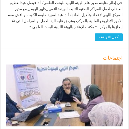
.في إطار متابعة مدير عام الهيئة الليبية للبحت العلمي/ أ.د. فيصل عبدالعظيم
العبدلي لعمل المراكز البحثية التابعه للهيئة؛ التقى _ظهر اليوم _ مع مدير
المركز الليبي لإعداد وتأهيل القادة/ أ. د. عبدالمجيد خليفة الكوت، وناقش معه
الأمور الإدارية والمالية بالمركز، وعرض عليه آلية العمل، والمراحل التي تمّ
إنجازها بالمركز . * مكتب الإعلام بالهيئة الليبية للبحث العلمي *
أكمل القراءة »
اجتماعات