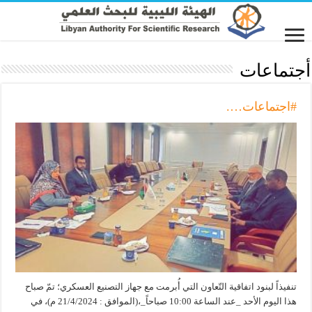
أجتماعات
#اجتماعات….
تنفيذاً لبنود اتفاقية التّعاون التي أُبرمت مع جهاز التصنيع العسكري؛ تمّ صباح
هذا اليوم الأحد _عند الساعة 10:00 صباحاً_،(الموافق : 21/4/2024 م)، في