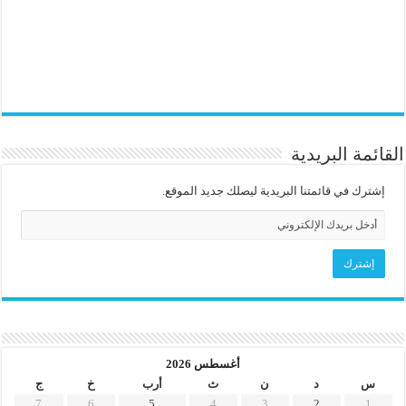
القائمة البريدية
إشترك في قائمتنا البريدية ليصلك جديد الموقع.
أغسطس 2026
س
د
ن
ث
أرب
خ
ج
7
6
5
4
3
2
1