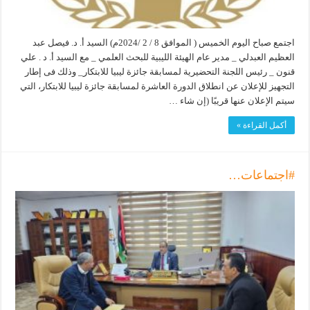
اجتمع صباح اليوم الخميس ( الموافق 8 / 2 /2024م) السيد أ. د. فيصل عبد
العظيم العبدلي _ مدير عام الهيئة الليبية للبحث العلمي _ مع السيد أ. د . علي
قنون _ رئيس اللجنة التحضيرية لمسابقة جائزة ليبيا للابتكار_ وذلك فى إطار
التجهيز للإعلان عن انطلاق الدورة العاشرة لمسابقة جائزة ليبيا للابتكار، التي
سيتم الإعلان عنها قريبًا (إن شاء …
أكمل القراءة »
#اجتماعات…