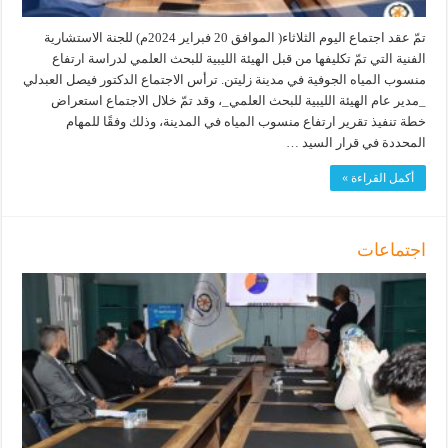
تمّ عقد اجتماع اليوم الثلاثاء( الموافق 20 فبراير 2024م) للجنة الاستشارية
الفنية التي تمّ تكليفها من قبل الهيئة الليبية للبحث العلمي لدراسة ارتفاع
منسوب المياه الجوفية في مدينة زليتن. ترأس الاجتماع الدكتور فيصل العبدلي
_مدير عام الهيئة الليبية للبحث العلمي_، وقد تمّ خلال الاجتماع استعراض
خطة تنفيذ تقرير ارتفاع منسوب المياه في المدينة، وذلك وفقًا للمهام
المحددة في قرار السيد …
أكمل القراءة »
اجتماعات