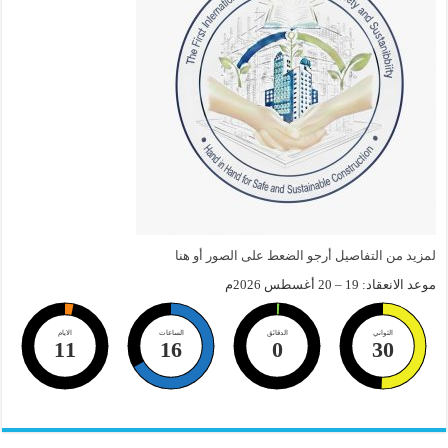
لمزيد من التفاصيل أرجو الضعط على الصور أو هنا
موعد الانعقاد: 19 – 20 أغسطس 2026م
الثواني
الدقائق
الساعات
الايام
11
16
0
29