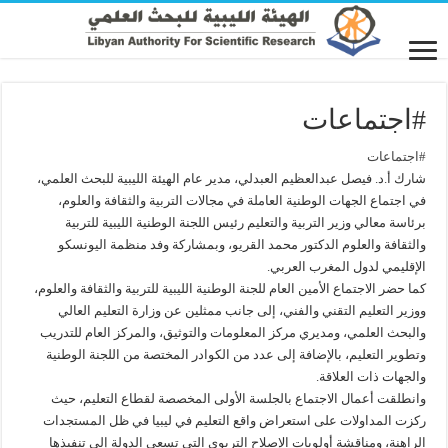
#اجتماعات
#اجتماعات
شارك أ.د. فيصل عبدالعظيم العبدلي، مدير عام الهيئة الليبية للبحث العلمي،
في اجتماع الجهات الوطنية العاملة في مجالات التربية والثقافة والعلوم،
برئاسة معالي وزير التربية والتعليم رئيس اللجنة الوطنية الليبية للتربية
والثقافة والعلوم الدكتور محمد القريو، وبمشاركة وفد منظمة اليونسكو
الإقليمي لدول المغرب العربي.
كما حضر الاجتماع الأمين العام للجنة الوطنية الليبية للتربية والثقافة والعلوم،
ووزير التعليم التقني والفني، إلى جانب ممثلين عن وزارة التعليم العالي
والبحث العلمي، ومديري مركز المعلومات والتوثيق، والمركز العام للتدريب
وتطوير التعليم، بالإضافة إلى عدد من الكوادر المختصة من اللجنة الوطنية
والجهات ذات العلاقة.
وانطلقت أعمال الاجتماع بالجلسة الأولى المخصصة لقطاع التعليم، حيث
ركزت المداولات على استعراض واقع التعليم في ليبيا في ظل المستجدات
الراهنة، ومناقشة أولويات الإصلاح التربوي التي تسعى الدولة إلى تنفيذها