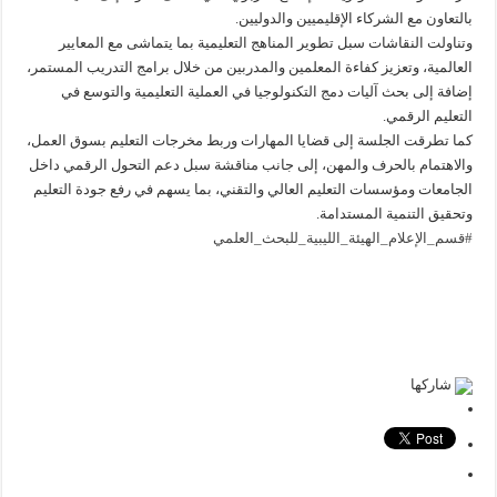
بالتعاون مع الشركاء الإقليميين والدوليين.
وتناولت النقاشات سبل تطوير المناهج التعليمية بما يتماشى مع المعايير
العالمية، وتعزيز كفاءة المعلمين والمدربين من خلال برامج التدريب المستمر،
إضافة إلى بحث آليات دمج التكنولوجيا في العملية التعليمية والتوسع في
التعليم الرقمي.
كما تطرقت الجلسة إلى قضايا المهارات وربط مخرجات التعليم بسوق العمل،
والاهتمام بالحرف والمهن، إلى جانب مناقشة سبل دعم التحول الرقمي داخل
الجامعات ومؤسسات التعليم العالي والتقني، بما يسهم في رفع جودة التعليم
وتحقيق التنمية المستدامة.
#قسم_الإعلام_الهيئة_الليبية_للبحث_العلمي
شاركها