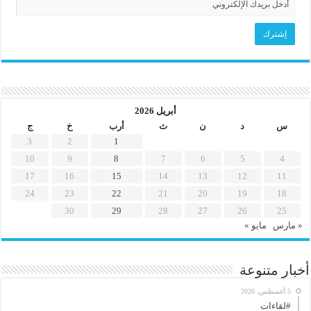
أبريل 2026
س
د
ن
ث
أرب
خ
ج
3
2
1
10
9
8
7
6
5
4
17
16
15
14
13
12
11
24
23
22
21
20
19
18
30
29
28
27
26
25
« مارس
مايو »
أخبار متنوعة
5 أغسطس، 2026
#لقاءات