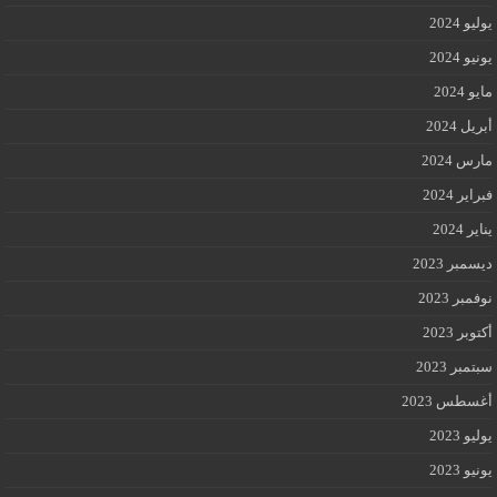
يوليو 2024
يونيو 2024
مايو 2024
أبريل 2024
مارس 2024
فبراير 2024
يناير 2024
ديسمبر 2023
نوفمبر 2023
أكتوبر 2023
سبتمبر 2023
أغسطس 2023
يوليو 2023
يونيو 2023