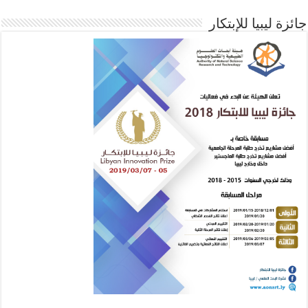
جائزة ليبيا للإبتكار