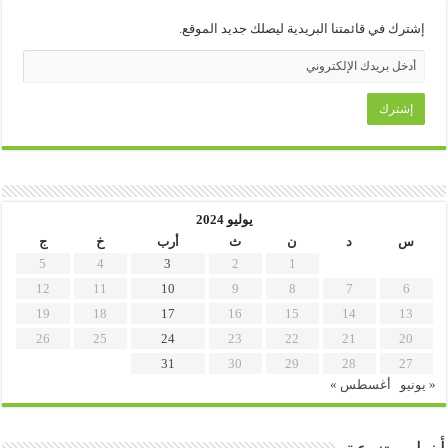
إشترك في قائمتنا البريدية ليصلك جديد الموقع.
يوليو 2024
س
د
ن
ث
أرب
خ
ج
5
4
3
2
1
12
11
10
9
8
7
6
19
18
17
16
15
14
13
26
25
24
23
22
21
20
31
30
29
28
27
« يونيو
أغسطس »