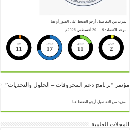
لمزيد من التفاصيل أرجو الضعط على الصور أو هنا
موعد الانعقاد: 19 – 20 أغسطس 2026م
الثواني
الدقائق
الساعات
الايام
11
17
11
1
مؤتمر “برنامج دعم المحروقات – الحلول والتحديات”
لمزيد من التفاصيل أرجو الضعط هنا
المجلات العلمية