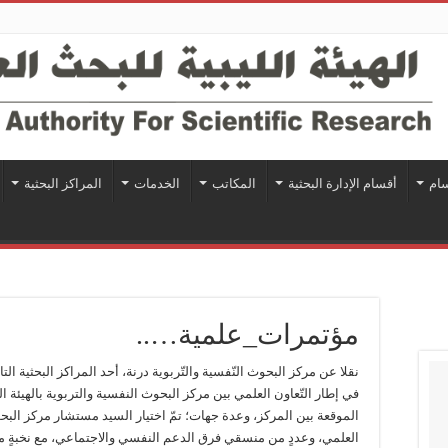
سام
أقسام الإدارة البحثية
المكاتب
الخدمات
المراكز البحثية
مؤتمرات_علمية…..
نقلا عن مركز البحوث النّفسية والتّربوية درنة، أحد المراكز البحثية التاب
في إطار التّعاون العلمي بين مركز البحوث النفسية والتربوية بالهيئة الل
الموقعة بين المركز، وعدة جهات؛ تمّ اختيار السيد مستشار مركز البحوث
العلمي، وعددٍ من منسقي فرق الدعم النفسي والاجتماعي، مع نخبةٍ من 