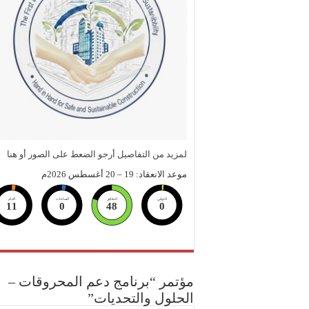
لمزيد من التفاصيل أرجو الضعط على الصور أو هنا
موعد الانعقاد: 19 – 20 أغسطس 2026م
الثواني
الدقائق
الساعات
الايام
11
0
48
0
مؤتمر “برنامج دعم المحروقات –
الحلول والتحديات”