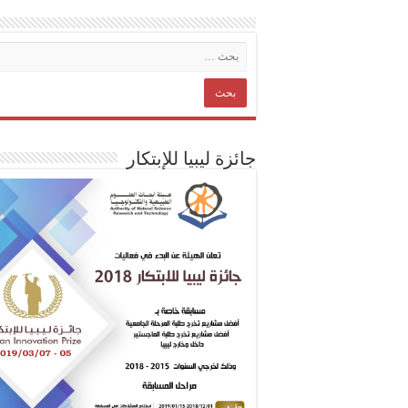
جائزة ليبيا للإبتكار