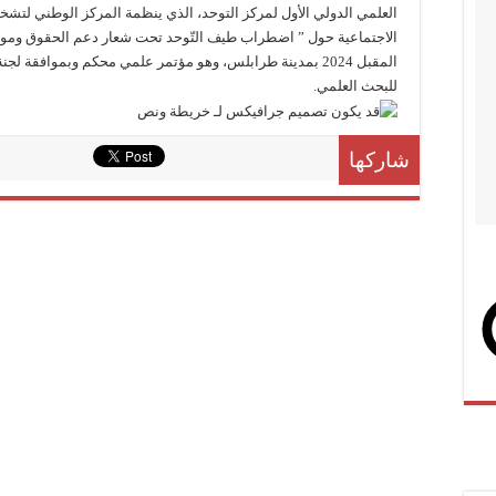
العلمي الدولي الأول لمركز التوحد، الذي ينظمة المركز الوطني لتشخ
الاجتماعية حول ” اضطراب طيف التّوحد تحت شعار دعم الحقوق ومواك
المقبل 2024 بمدينة طرابلس، وهو مؤتمر علمي محكم وبموافقة لج
للبحث العلمي.
شاركها