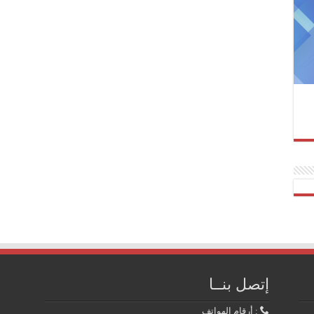
إتصل بنــا
: أرقام الهواتف