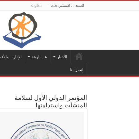
English
الجمعة , 7 أغسطس 2026
الأخبار
عن الهيئة
الإدارت والأق
إتصل بنا
المؤتمر الدولي الأول لسلامة
المنشآت واستدامتها