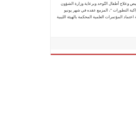
يص وعلاج أطفال التّوحد وبرعاية وزارة الشؤون
بة التطورات “، المزمع عقده في شهر يونيو
نة اعتماد المؤتمرات العلمية المحكمة بالهيئة الليبية