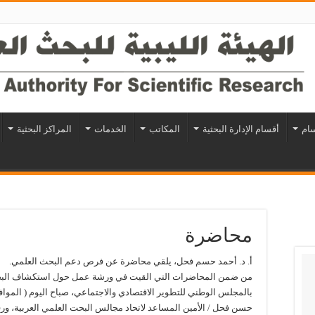
سام
أقسام الإدارة البحثية
المكاتب
الخدمات
المراكز البحثية
محاضرة
أ. د. أحمد حسم فحل، يلقي محاضرة عن فرص دعم البحث العلمي.
من ضمن المحاضرات التي القيت في ورشة عمل حول استكشاف البحت وال
حسن فحل / الأمين المساعد لاتحاد مجالس البحت العلمي العربية، و