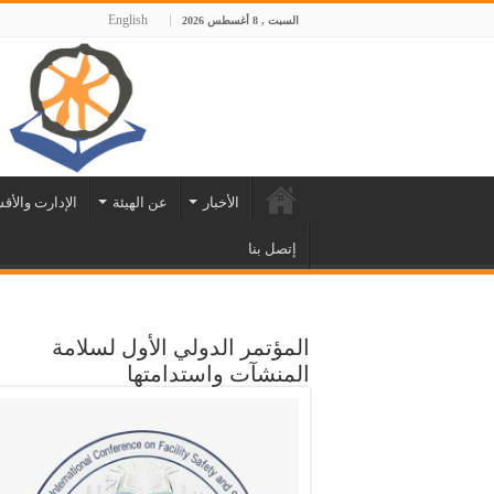
English
السبت , 8 أغسطس 2026
الأخبار
عن الهيئة
الإدارت والأق
إتصل بنا
المؤتمر الدولي الأول لسلامة
المنشآت واستدامتها