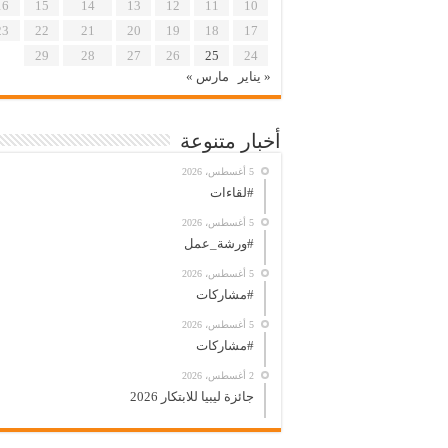
16
15
14
13
12
11
10
23
22
21
20
19
18
17
29
28
27
26
25
24
« يناير
مارس »
أخبار متنوعة
5 أغسطس، 2026
#لقاءات
5 أغسطس، 2026
#ورشة_عمل
5 أغسطس، 2026
#مشاركات
5 أغسطس، 2026
#مشاركات
2 أغسطس، 2026
جائزة ليبيا للابتكار 2026