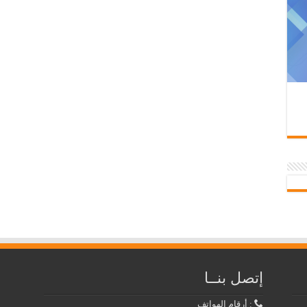
إتصل بنــا
: أرقام الهواتف