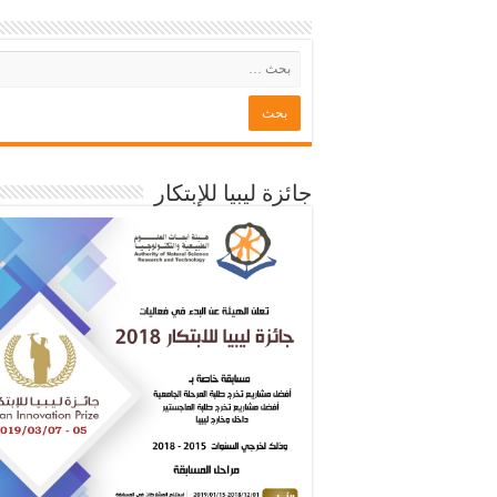
جائزة ليبيا للإبتكار