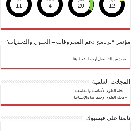
الثواني
الدقائق
الساعات
الايام
11
4
20
11
مؤتمر “برنامج دعم المحروقات – الحلول والتحديات”
لمزيد من التفاصيل أرجو الضعط هنا
المجلات العلمية
–
مجلة العلوم الأساسية والتطبيقية
–
مجلة العلوم الإجتماعية والإنسانية
تابعنا على فيسبوك