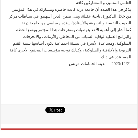
العلمي المتميز، و المشاركين كافة .
يذكر في هذا الصدد أنّ جامعة درنة كانت حاضره ومشاركة في هذا المؤتمر
من خلال الدكتورة/ ناجية عقيلة، وهى ضمن الذين أسهموا في نشاطات مركز
البحوث النفسية والتربوية، والأستاذة/ سندس ساسي من جامعة درنة.
كما أشار إلى أهمية الأخذ بتوصيات ومقترحات هذا المؤتمر ووضع الخطط
والبرامج العملية لوقاية الشباب من المخاطر، والأزمات ، والانحرفات
السلوكية، ومساعدة الأسرة في تنشئة اجتماعية يكون أساسها تنمية القيم
التربوية والأخلاقية والسلوكية ، وكذلك توجيه مؤسسات المجتمع الأخرى كافة
للمساعدة في ذلك.
2023/12/21….مدينة الحمامات- تونس.