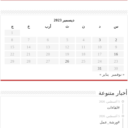
ديسمبر 2023
س
د
ن
ث
أرب
خ
ج
1
8
7
6
5
4
3
2
15
14
13
12
11
10
9
22
21
20
19
18
17
16
29
28
27
26
25
24
23
31
30
« نوفمبر
يناير »
أخبار متنوعة
5 أغسطس، 2026
#لقاءات
5 أغسطس، 2026
#ورشة_عمل