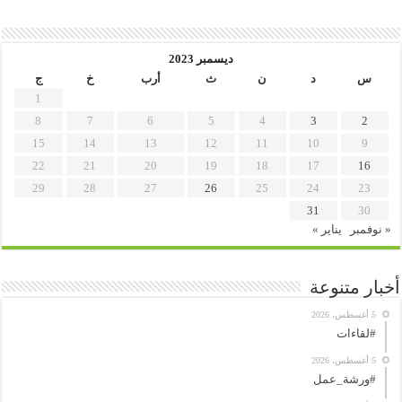
ديسمبر 2023
س
د
ن
ث
أرب
خ
ج
1
8
7
6
5
4
3
2
15
14
13
12
11
10
9
22
21
20
19
18
17
16
29
28
27
26
25
24
23
31
30
« نوفمبر
يناير »
أخبار متنوعة
5 أغسطس، 2026
#لقاءات
5 أغسطس، 2026
#ورشة_عمل