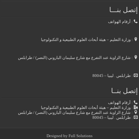
إتصل بنـــا
: أرقام الهواتف
: وزارة التعليم – هيئة أبحاث العلوم الطبيعية و التكنولوجيا
: شارع الزاوية عند التفرع مع شارع سليمان الباروني (النصر) / طرابلس
: طرابلس . ليبيا – 80045
إتصل بنــا
: أرقام الهواتف
: وزارة التعليم – هيئة أبحاث العلوم الطبيعية و التكنولوجيا
: شارع الزاوية عند التفرع مع شارع سليمان الباروني (النصر) / طرابلس
: طرابلس . ليبيا – 80045
Designed by
Full Solutions