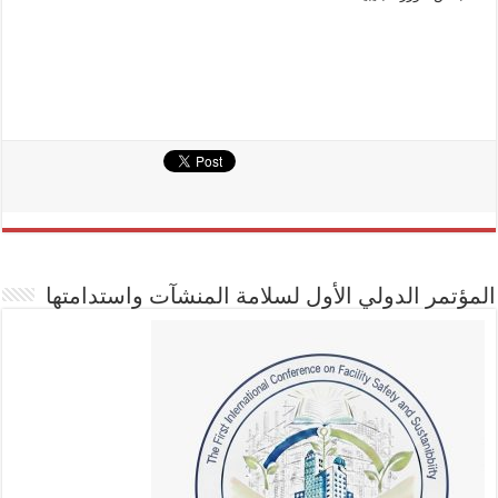
المؤتمر الدولي الأول لسلامة المنشآت واستدامتها