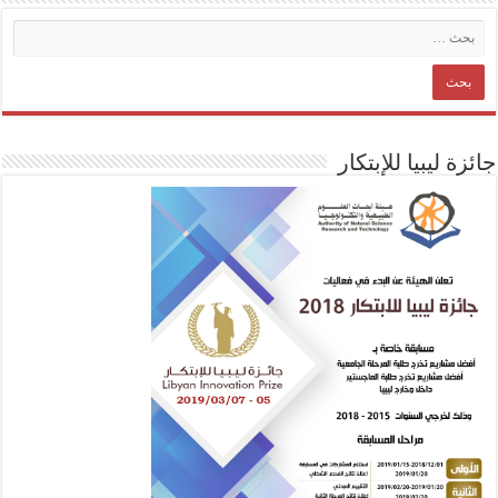
جائزة ليبيا للإبتكار