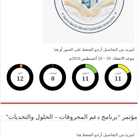
لمزيد من التفاصيل أرجو الضعط على الصور أو هنا
موعد الانعقاد: 19 – 20 أغسطس 2026م
الثواني
الدقائق
الساعات
الايام
12
0
11
10
مؤتمر “برنامج دعم المحروقات – الحلول والتحديات”
لمزيد من التفاصيل أرجو الضعط هنا