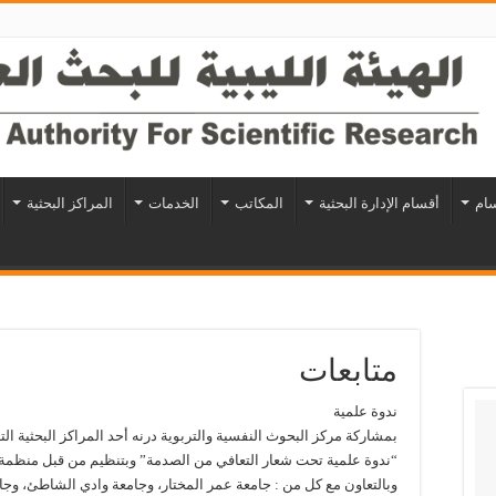
سام
أقسام الإدارة البحثية
المكاتب
الخدمات
المراكز البحثية
متابعات
ندوة علمية
بمشاركة مركز البحوث النفسية والتربوية درنه أحد المراكز البحثية التاب
“ندوة علمية تحت شعار التعافي من الصدمة” وبتنظيم من قبل منظمة تعا
وبالتعاون مع كل من : جامعة عمر المختار، وجامعة وادي الشاطئ، وجا