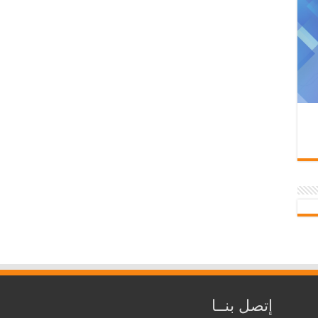
إتصل بنــا