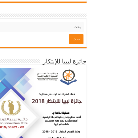
جائزة ليبيا للإبتكار