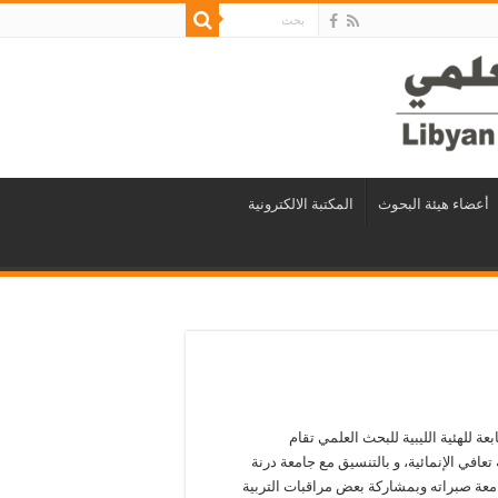
أعضاء هيئة البحوث
المكتبة الالكترونية
عة للهئية الليبية للبحث العلمي تقام
في الإنمائية، و بالتنسيق مع جامعة درنة
معة صبراته وبمشاركة بعض مراقبات التربية