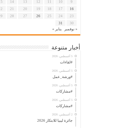
15
14
13
12
11
10
9
22
21
20
19
18
17
16
29
28
27
26
25
24
23
31
30
« نوفمبر
يناير »
أخبار متنوعة
5 أغسطس، 2026
#لقاءات
5 أغسطس، 2026
#ورشة_عمل
5 أغسطس، 2026
#مشاركات
5 أغسطس، 2026
#مشاركات
2 أغسطس، 2026
جائزة ليبيا للابتكار 2026