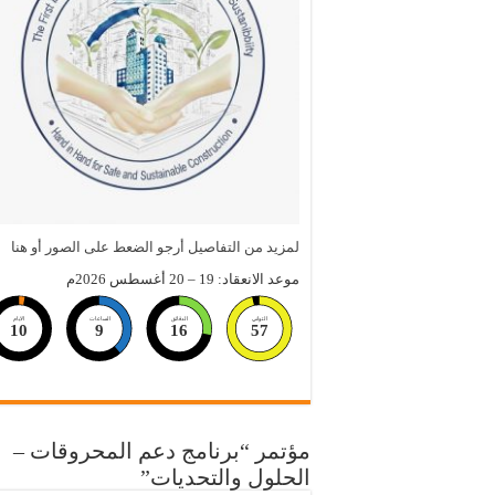
لمزيد من التفاصيل أرجو الضعط على الصور أو هنا
موعد الانعقاد: 19 – 20 أغسطس 2026م
الثواني
الدقائق
الساعات
الايام
10
9
16
56
مؤتمر “برنامج دعم المحروقات –
الحلول والتحديات”