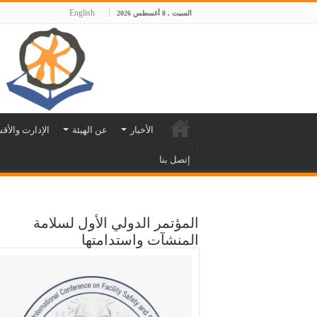
English
السبت , 8 أغسطس 2026
الأخبار
عن الهيئة
الإدارت والأق
إتصل بنا
المؤتمر الدولي الأول لسلامة
المنشآت واستدامتها