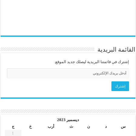
القائمة البريدية
إشترك في قائمتنا البريدية ليصلك جديد الموقع.
ديسمبر 2023
س
د
ن
ث
أرب
خ
ج
1