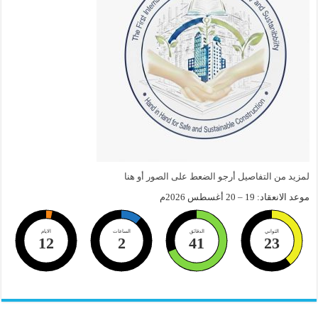
لمزيد من التفاصيل أرجو الضعط على الصور أو هنا
موعد الانعقاد: 19 – 20 أغسطس 2026م
الثواني
الدقائق
الساعات
الايام
12
2
41
23