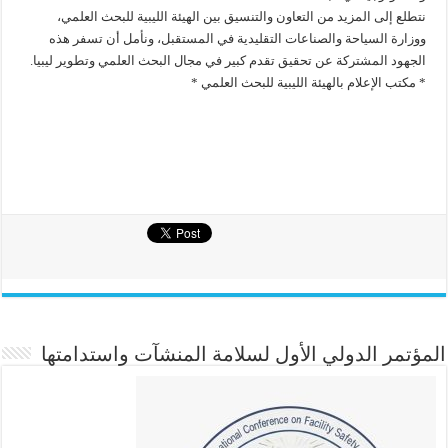
نتطلع إلى المزيد من التعاون والتنسيق بين الهيئة الليبية للبحث العلمي،
ووزارة السياحة والصناعات التقليدية في المستقبل، ونأمل أن تسفر هذه
الجهود المشتركة عن تحقيق تقدم كبير في مجال البحث العلمي وتطوير ليبيا.
* مكتب الإعلام بالهيئة الليبية للبحث العلمي *
المؤتمر الدولي الأول لسلامة المنشآت واستدامتها