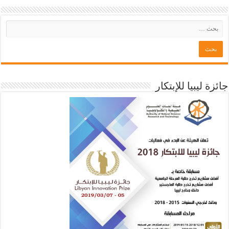
جائزة ليبيا للإبتكار