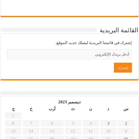
القائمة البريدية
إشترك في قائمتنا البريدية ليصلك جديد الموقع.
ديسمبر 2023
س
د
ن
ث
أرب
خ
ج
1
8
7
6
5
4
3
2
15
14
13
12
11
10
9
22
21
20
19
18
17
16