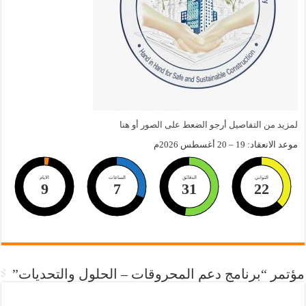
لمزيد من التفاصيل أرجو الضعط على الصور أو هنا
موعد الانعقاد: 19 – 20 أغسطس 2026م
الثواني
الدقائق
الساعات
الايام
9
7
31
21
مؤتمر “برنامج دعم المحروقات – الحلول والتحديات”