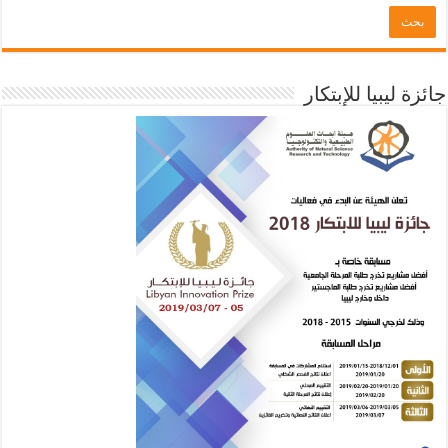
جائزة ليبيا للإبتكار