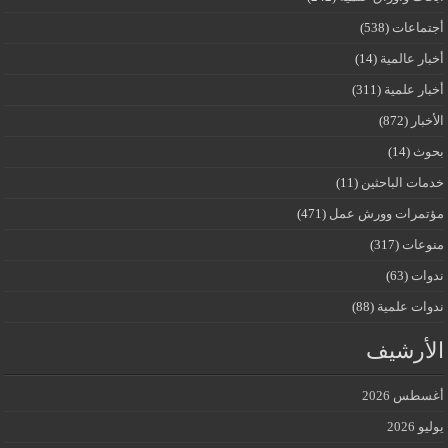
أجتماعات
(538)
أخبار عالمية
(14)
أخبار علمية
(311)
الأخبار
(872)
بحوث
(14)
خدمات الباحثين
(11)
مؤتمرات وورش عمل
(471)
منوعات
(317)
ندوات
(63)
ندوات علمية
(88)
الأرشيف
أغسطس 2026
يوليو 2026