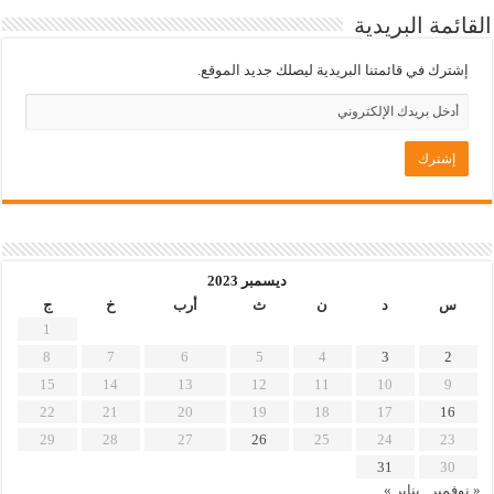
القائمة البريدية
إشترك في قائمتنا البريدية ليصلك جديد الموقع.
ديسمبر 2023
س
د
ن
ث
أرب
خ
ج
1
8
7
6
5
4
3
2
15
14
13
12
11
10
9
22
21
20
19
18
17
16
29
28
27
26
25
24
23
31
30
« نوفمبر
يناير »