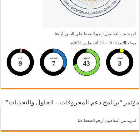
لمزيد من التفاصيل أرجو الضعط على الصور أو هنا
موعد الانعقاد: 19 – 20 أغسطس 2026م
الثواني
الدقائق
الساعات
الايام
9
7
43
2
مؤتمر “برنامج دعم المحروقات – الحلول والتحديات”
لمزيد من التفاصيل أرجو الضعط هنا