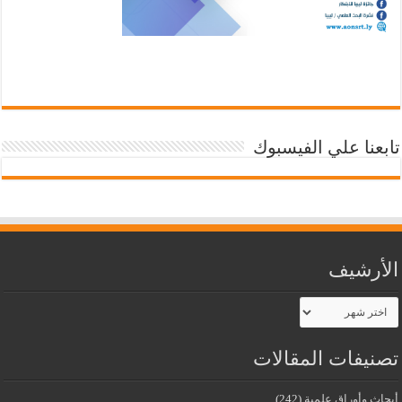
تابعنا علي الفيسبوك
الأرشيف
الأرشيف
تصنيفات المقالات
أبحاث وأوراق علمية
(242)