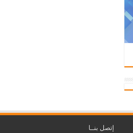
إتصل بنــا