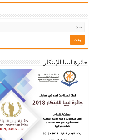
جائزة ليبيا للإبتكار