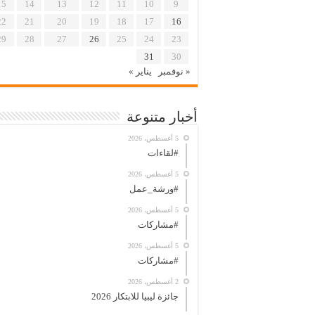
15
14
13
12
11
10
9
22
21
20
19
18
17
16
29
28
27
26
25
24
23
31
30
« نوفمبر
يناير »
أخبار متنوعة
5 أغسطس، 2026
#لقاءات
5 أغسطس، 2026
#ورشة_عمل
5 أغسطس، 2026
#مشاركات
5 أغسطس، 2026
#مشاركات
2 أغسطس، 2026
جائزة ليبيا للابتكار 2026