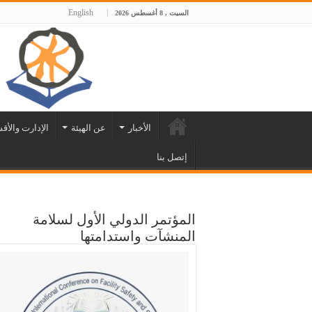
English
السبت , 8 أغسطس 2026
الأخبار
عن الهيئة
الإدارت والأق
إتصل بنا
المؤتمر الدولي الأول لسلامة
المنشآت واستدامتها