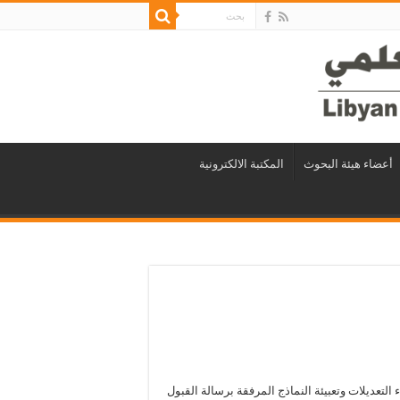
أعضاء هيئة البحوث
المكتبة الالكترونية
 التعديلات وتعبيئة النماذج المرفقة برسالة القبول