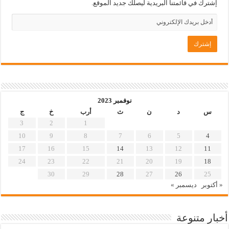
إشترك في قائمتنا البريدية ليصلك جديد الموقع.
نوفمبر 2023
س
د
ن
ث
أرب
خ
ج
3
2
1
10
9
8
7
6
5
4
17
16
15
14
13
12
11
24
23
22
21
20
19
18
30
29
28
27
26
25
« أكتوبر
ديسمبر »
أخبار متنوعة