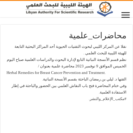
محاضرات_علمية
نقلا عن المركز الليبي لبحوث التقنيات الحيوية أحد المراكز البحثية التابعة
للهيئة الليبية للبحث العلمي .
نظم قسم الأنسجة النباتية التابع لإدارة البحوث والدراسات العلمية صباح اليوم
الخميس الموافق 9 نوفمبر 2023 محاضرة علمية بعنوان /
Herbal Remedies for Breast Cancer Prevention and Treatment.
القتها د. ليلي بن رمضان الباحثة بقسم الأنسحة النباتية.
وفي ختام المحاضرة فتح باب النقاش العلمي بين الحضور والباحثة في إطار
الاستفادة العلمية.
#مكتب_الإعلام_والنشر
.