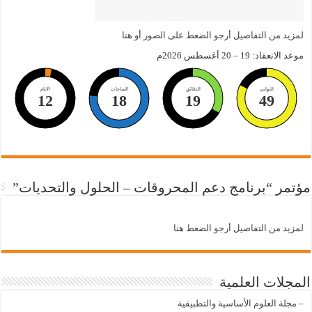
لمزيد من التفاصيل أرجو الضعط على الصور أو هنا
موعد الانعقاد: 19 – 20 أغسطس 2026م
الثواني
الدقائق
الساعات
الايام
12
18
19
48
مؤتمر “برنامج دعم المحروقات – الحلول والتحديات”
لمزيد من التفاصيل أرجو الضعط هنا
المجلات العلمية
–
مجلة العلوم الأساسية والتطبيقية