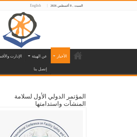
English
السبت , 8 أغسطس 2026
الأخبار
عن الهيئة
الإدارت والأق
إتصل بنا
المؤتمر الدولي الأول لسلامة
المنشآت واستدامتها