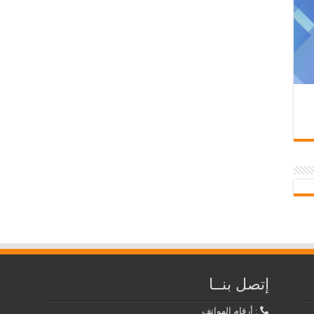
إتصل بنــا
: أرقام الهواتف