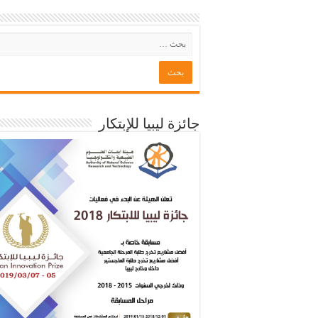
جائزة ليبيا للإبتكار