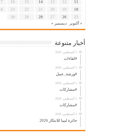
17
16
15
14
13
12
11
24
23
22
21
20
19
18
30
29
28
27
26
25
« أكتوبر
ديسمبر »
أخبار متنوعة
5 أغسطس، 2026
#لقاءات
5 أغسطس، 2026
#ورشة_عمل
5 أغسطس، 2026
#مشاركات
5 أغسطس، 2026
#مشاركات
2 أغسطس، 2026
جائزة ليبيا للابتكار 2026