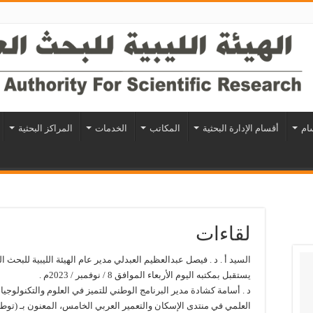
سام
أقسام الإدارة البحثية
المكاتب
الخدمات
المراكز البحثية
لقاءات
السيد أ . د . فيصل عبدالعظيم العبدلي مدير عام الهيئة الليبية للبحث ال
يستقبل بمكتبه اليوم الأربعاء الموافق 8 / نوفمبر / 2023م .
د . أسامة كشادة مدير البرنامج الوطني للتميز في العلوم والتكنولوجيا، 
العلمي في منتدى الإسكان والتعمير العربي الخامس، المعنون بـ (توط