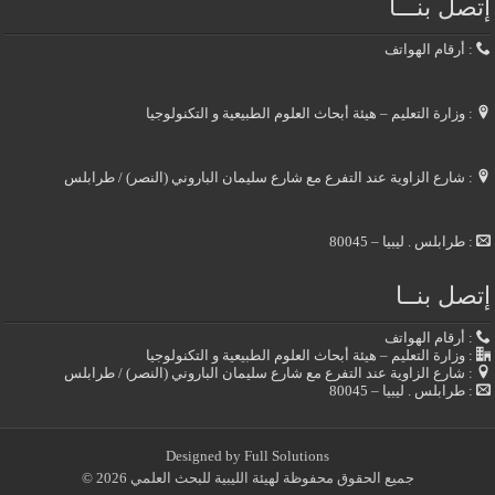
إتصل بنـــا
: أرقام الهواتف
: وزارة التعليم – هيئة أبحاث العلوم الطبيعية و التكنولوجيا
: شارع الزاوية عند التفرع مع شارع سليمان الباروني (النصر) / طرابلس
: طرابلس . ليبيا – 80045
إتصل بنــا
: أرقام الهواتف
: وزارة التعليم – هيئة أبحاث العلوم الطبيعية و التكنولوجيا
: شارع الزاوية عند التفرع مع شارع سليمان الباروني (النصر) / طرابلس
: طرابلس . ليبيا – 80045
Designed by
Full Solutions
جميع الحقوق محفوظة لهيئة الليبية للبحث العلمي 2026 ©