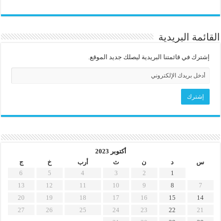
القائمة البريدية
إشترك في قائمتنا البريدية ليصلك جديد الموقع.
أكتوبر 2023
س
د
ن
ث
أرب
خ
ج
6
5
4
3
2
1
13
12
11
10
9
8
7
20
19
18
17
16
15
14
27
26
25
24
23
22
21