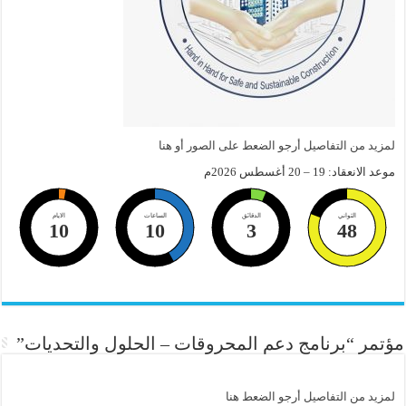
لمزيد من التفاصيل أرجو الضعط على الصور أو هنا
موعد الانعقاد: 19 – 20 أغسطس 2026م
الثواني
الدقائق
الساعات
الايام
10
10
3
47
مؤتمر “برنامج دعم المحروقات – الحلول والتحديات”
لمزيد من التفاصيل أرجو الضعط هنا