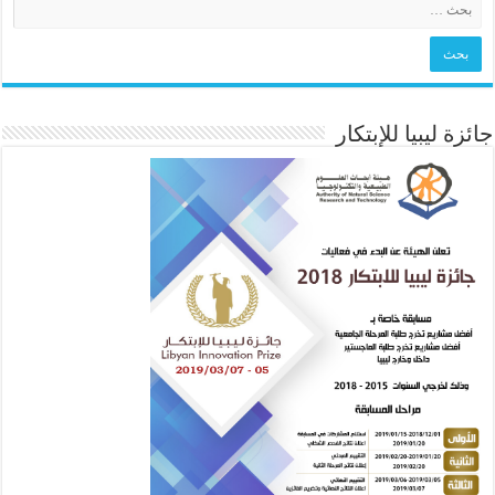
جائزة ليبيا للإبتكار