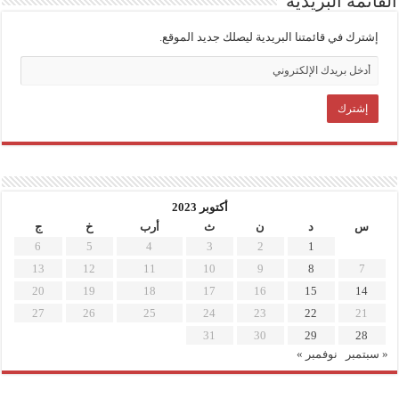
القائمة البريدية
إشترك في قائمتنا البريدية ليصلك جديد الموقع.
أكتوبر 2023
س
د
ن
ث
أرب
خ
ج
6
5
4
3
2
1
13
12
11
10
9
8
7
20
19
18
17
16
15
14
27
26
25
24
23
22
21
31
30
29
28
« سبتمبر
نوفمبر »