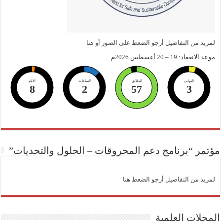
لمزيد من التفاصيل أرجو الضعط على الصور أو هنا
موعد الانعقاد: 19 – 20 أغسطس 2026م
الثواني
الدقائق
الساعات
الايام
8
2
57
2
مؤتمر “برنامج دعم المحروقات – الحلول والتحديات”
لمزيد من التفاصيل أرجو الضعط هنا
المجلات العلمية