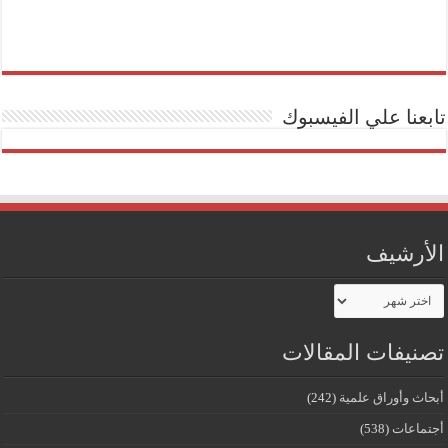
تابعنا علي الفيسبوك
الأرشيف
الأرشيف
تصنيفات المقالات
أبحاث وأوراق علمية
(242)
أجتماعات
(538)