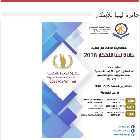
جائزة ليبيا للإبتكار