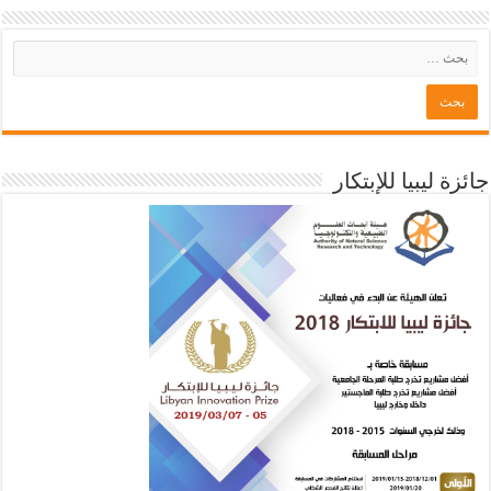
جائزة ليبيا للإبتكار