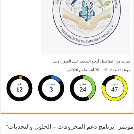
لمزيد من التفاصيل أرجو الضعط على الصور أو هنا
موعد الانعقاد: 19 – 20 أغسطس 2026م
الثواني
الدقائق
الساعات
الايام
12
3
24
46
مؤتمر “برنامج دعم المحروقات – الحلول والتحديات”