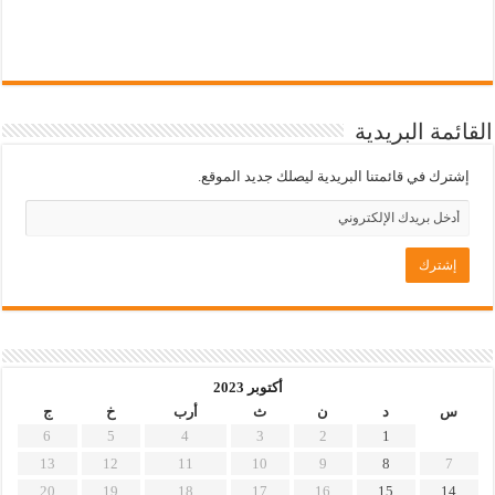
القائمة البريدية
إشترك في قائمتنا البريدية ليصلك جديد الموقع.
أكتوبر 2023
س
د
ن
ث
أرب
خ
ج
6
5
4
3
2
1
13
12
11
10
9
8
7
20
19
18
17
16
15
14