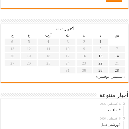
أكتوبر 2023
س
د
ن
ث
أرب
خ
ج
6
5
4
3
2
1
13
12
11
10
9
8
7
20
19
18
17
16
15
14
27
26
25
24
23
22
21
31
30
29
28
« سبتمبر
نوفمبر »
أخبار متنوعة
5 أغسطس، 2026
#لقاءات
5 أغسطس، 2026
#ورشة_عمل