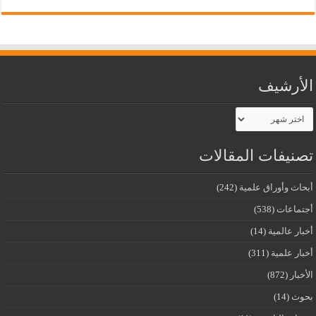
الأرشيف
الأرشيف
تصنيفات المقالات
أبحاث وأوراق علمية
(242)
أجتماعات
(538)
أخبار عالمية
(14)
أخبار علمية
(311)
الأخبار
(872)
بحوث
(14)