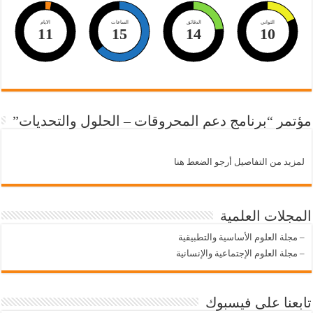
الثواني
الدقائق
الساعات
الايام
11
15
14
10
مؤتمر “برنامج دعم المحروقات – الحلول والتحديات”
لمزيد من التفاصيل أرجو الضعط هنا
المجلات العلمية
–
مجلة العلوم الأساسية والتطبيقية
–
مجلة العلوم الإجتماعية والإنسانية
تابعنا على فيسبوك