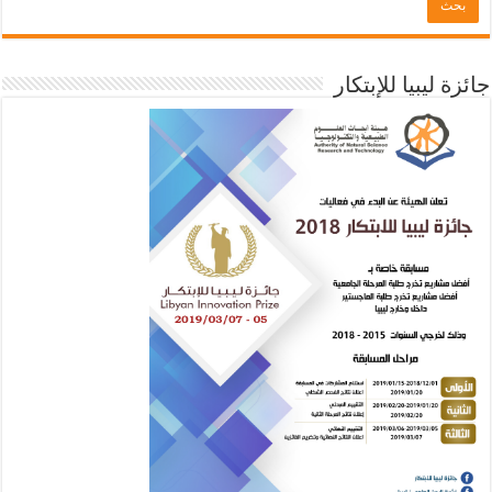
جائزة ليبيا للإبتكار