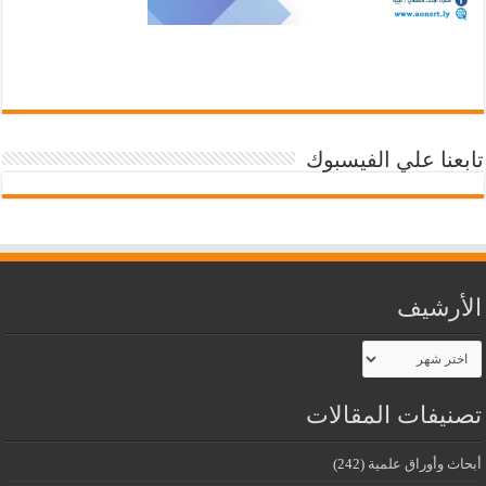
تابعنا علي الفيسبوك
الأرشيف
الأرشيف
تصنيفات المقالات
أبحاث وأوراق علمية
(242)