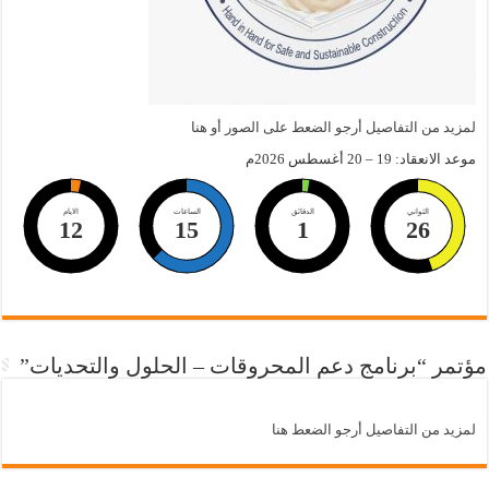
لمزيد من التفاصيل أرجو الضعط على الصور أو هنا
موعد الانعقاد: 19 – 20 أغسطس 2026م
الثواني
الدقائق
الساعات
الايام
12
15
1
26
مؤتمر “برنامج دعم المحروقات – الحلول والتحديات”
لمزيد من التفاصيل أرجو الضعط هنا