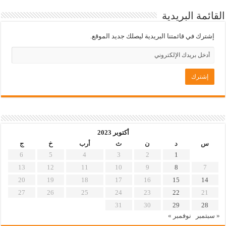
القائمة البريدية
إشترك في قائمتنا البريدية ليصلك جديد الموقع.
أكتوبر 2023
س
د
ن
ث
أرب
خ
ج
6
5
4
3
2
1
13
12
11
10
9
8
7
20
19
18
17
16
15
14
27
26
25
24
23
22
21
31
30
29
28
« سبتمبر
نوفمبر »