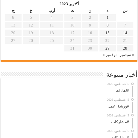
أكتوبر 2023
س
د
ن
ث
أرب
خ
ج
6
5
4
3
2
1
13
12
11
10
9
8
7
20
19
18
17
16
15
14
27
26
25
24
23
22
21
31
30
29
28
« سبتمبر
نوفمبر »
أخبار متنوعة
5 أغسطس، 2026
#لقاءات
5 أغسطس، 2026
#ورشة_عمل
5 أغسطس، 2026
#مشاركات
5 أغسطس، 2026
#مشاركات