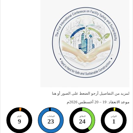
لمزيد من التفاصيل أرجو الضعط على الصور أو هنا
موعد الانعقاد: 19 – 20 أغسطس 2026م
الثواني
الدقائق
الساعات
الايام
9
23
24
0