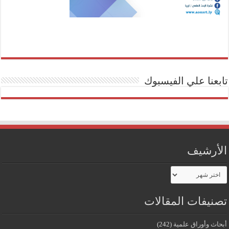
تابعنا علي الفيسبوك
الأرشيف
الأرشيف
تصنيفات المقالات
أبحاث وأوراق علمية
(242)