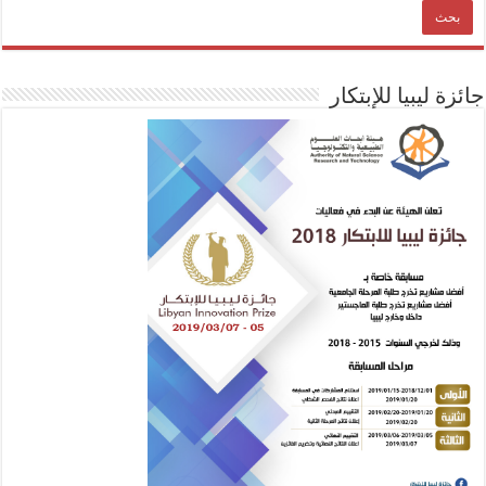
جائزة ليبيا للإبتكار