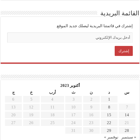
القائمة البريدية
إشترك في قائمتنا البريدية ليصلك جديد الموقع.
أكتوبر 2023
س
د
ن
ث
أرب
خ
ج
6
5
4
3
2
1
13
12
11
10
9
8
7
20
19
18
17
16
15
14
27
26
25
24
23
22
21
31
30
29
28
« سبتمبر
نوفمبر »