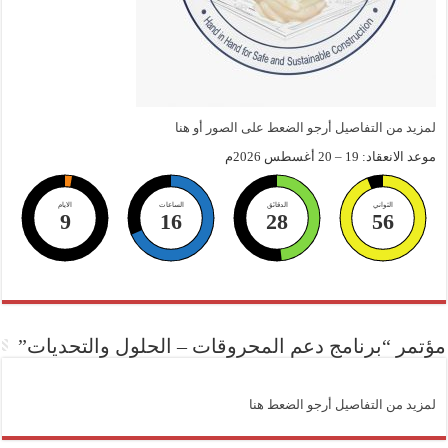
لمزيد من التفاصيل أرجو الضعط على الصور أو هنا
موعد الانعقاد: 19 – 20 أغسطس 2026م
الثواني
الدقائق
الساعات
الايام
9
16
28
55
مؤتمر “برنامج دعم المحروقات – الحلول والتحديات”
لمزيد من التفاصيل أرجو الضعط هنا