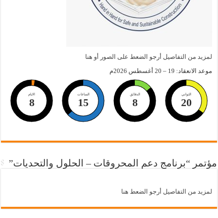
لمزيد من التفاصيل أرجو الضعط على الصور أو هنا
موعد الانعقاد: 19 – 20 أغسطس 2026م
الثواني
الدقائق
الساعات
الايام
8
15
8
20
مؤتمر “برنامج دعم المحروقات – الحلول والتحديات”
لمزيد من التفاصيل أرجو الضعط هنا