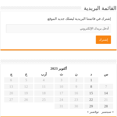
القائمة البريدية
إشترك في قائمتنا البريدية ليصلك جديد الموقع.
أكتوبر 2023
س
د
ن
ث
أرب
خ
ج
6
5
4
3
2
1
13
12
11
10
9
8
7
20
19
18
17
16
15
14
27
26
25
24
23
22
21
31
30
29
28
« سبتمبر
نوفمبر »