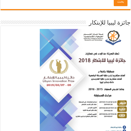
جائزة ليبيا للإبتكار