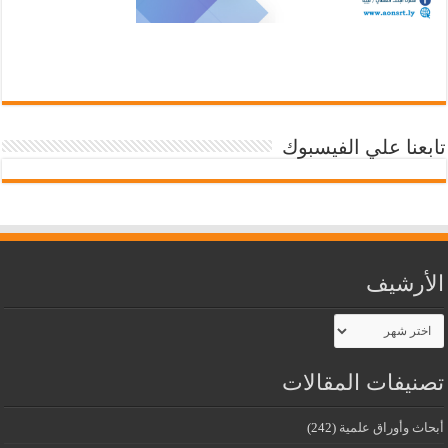
تابعنا علي الفيسبوك
الأرشيف
الأرشيف
تصنيفات المقالات
أبحاث وأوراق علمية
(242)