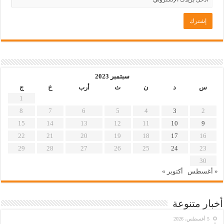
سبتمبر 2023
س
د
ن
ث
أرب
خ
ج
1
8
7
6
5
4
3
2
15
14
13
12
11
10
9
22
21
20
19
18
17
16
29
28
27
26
25
24
23
30
« أغسطس
أكتوبر »
أخبار متنوعة
5 أغسطس، 2026