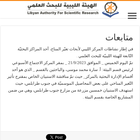
متابعات
في إطار نشاطات المركز الليبي لأبحاث تغيّر المناخ، أحد المراكز البحثيّة
التّابعة للهيئة الليبيّة للبحث العلمي .
تمّ اليوم الخميس _ الموافق 21/9/2023 _ بمقر المركز الاجتماع الأسبوعي
لرئيس قسم البيئة: أ. سارة محمد موسى، والباحثين بالقسم _ الذي هو أحد
أقسام الإدارة البحثية بالمركز_ حيث تمّ مناقشة الاستبيان الخاص بمقترح تأثير
التّغير المناخي على بعض المحاصيل الموسميّة في جنوب طرابلس، حيث
استهدف الاستبيان خمسين مزرعة من مزارع جنوب طرابلس، وهي من ضمن
المشاريع الخاصة بقسم البيئة .