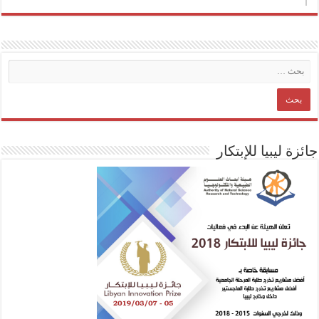
جائزة ليبيا للإبتكار