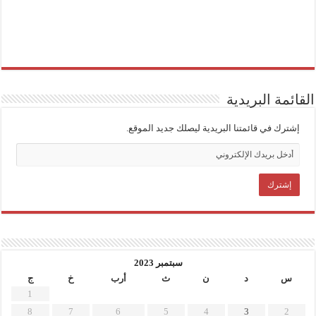
القائمة البريدية
إشترك في قائمتنا البريدية ليصلك جديد الموقع.
سبتمبر 2023
س
د
ن
ث
أرب
خ
ج
1
8
7
6
5
4
3
2