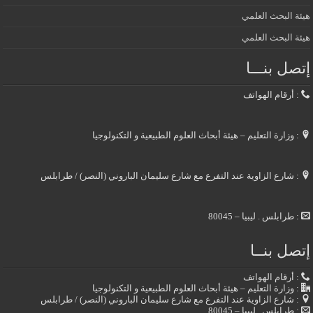
هيئة البحث العلمي
هيئة البحث العلمي
إتصل بنـــا
: أرقام الهواتف
: وزارة التعليم – هيئة أبحاث العلوم الطبيعية و التكنولوجيا
: شارع الزاوية عند التفرع مع شارع سليمان الباروني (النصر) / طرابلس
: طرابلس . ليبيا – 80045
إتصل بنــا
: أرقام الهواتف
: وزارة التعليم – هيئة أبحاث العلوم الطبيعية و التكنولوجيا
: شارع الزاوية عند التفرع مع شارع سليمان الباروني (النصر) / طرابلس
: طرابلس . ليبيا – 80045