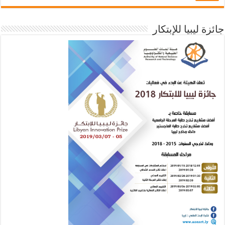
جائزة ليبيا للإبتكار