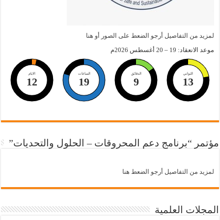
لمزيد من التفاصيل أرجو الضعط على الصور أو هنا
موعد الانعقاد: 19 – 20 أغسطس 2026م
الثواني
الدقائق
الساعات
الايام
12
19
9
12
مؤتمر “برنامج دعم المحروقات – الحلول والتحديات”
لمزيد من التفاصيل أرجو الضعط هنا
المجلات العلمية