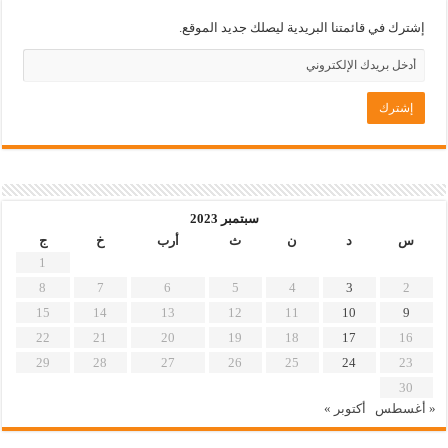
إشترك في قائمتنا البريدية ليصلك جديد الموقع.
سبتمبر 2023
س
د
ن
ث
أرب
خ
ج
1
8
7
6
5
4
3
2
15
14
13
12
11
10
9
22
21
20
19
18
17
16
29
28
27
26
25
24
23
30
« أغسطس
أكتوبر »