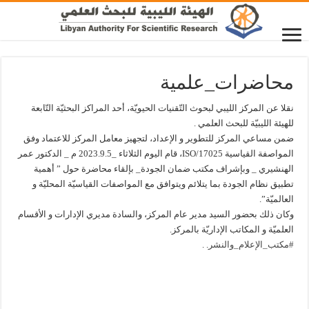
محاضرات_علمية
نقلا عن المركز الليبي لبحوث التّقنيات الحيويّة، أحد المراكز البحثيّة التّابعة
للهيئة الليبيّة للبحث العلمي .
ضمن مساعي المركز للتطوير و الإعداد، لتجهيز معامل المركز للاعتماد وفق
المواصفة القياسية ISO/17025، قام اليوم الثلاثاء _2023.9.5 م _ الدكتور عمر
الهنشيري _ وبإشراف مكتب ضمان الجودة_ بإلقاء محاضرة حول ” أهمية
تطبيق نظام الجودة بما يتلائم ويتوافق مع المواصفات القياسيّة المحليّة و
العالميّة”.
وكان ذلك بحضور السيد مدير عام المركز، والسادة مديري الإدارات و الأقسام
العلميّة و المكاتب الإداريّة بالمركز.
#مكتب_الإعلام_والنشر
. .