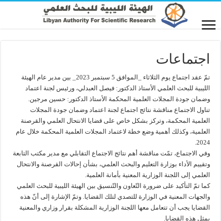
اجتماعات
تمّ عقد اجتماع يوم الثلاثاء _الموافق 5 سبتمبر 2023_ بين مدير عام الهيئة
الليبية للبحث العلمي الأستاذ الدكتور: فيصل العبدلي، ورئيس لجنة اعتماد
وضمان جودة المجلات العلمية المحكمة الأستاذ الدكتور: حسين مرجين.
تناول الاجتماع مناقشة نتائج اجتماع لجنة اعتماد وضمان جودة المجلات
العلمية المحكمة، وتركز بشكل خاص على قضايا الانتحال العلمي والقرصنة
العلمية، وكذلك أهمية وضع خطة لاعتماد المجلات العلمية المحكمة خلال عام
2024.
وفي الاجتماع، تمّت مناقشة أهم نتائج الاجتماع التقابلي مع مدير مكتب التابعة
وتقييم الأداء بوزارة التعليم والبحث العلمي، بشأن إحالات القرصنة والانتحال
العلمي إلى اللجنة الوزارية المعنية بأمانة العلمية.
كما تمّ التأكيد على ضرورة التّعاون والتّنسيق بين الهيئة الليبية للبحث العلمي
والجهات المعنية في الوزارة للتصدي لتلك القضايا. وتمّ الإشارة إلى أنّ هذه
القضايا يجب أن تتعامل معها اللجنة الوزارية المشكلة بقرار وزاري والمعنية
بمثل هذه القضايا.