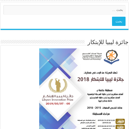
جائزة ليبيا للإبتكار