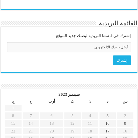
القائمة البريدية
إشترك في قائمتنا البريدية ليصلك جديد الموقع.
سبتمبر 2023
س
د
ن
ث
أرب
خ
ج
1
8
7
6
5
4
3
2
15
14
13
12
11
10
9
22
21
20
19
18
17
16