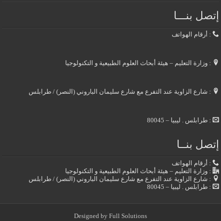
إتصل بنـــا
: أرقام الهواتف
: وزارة التعليم – هيئة أبحاث العلوم الطبيعية و التكنولوجيا
: شارع الزاوية عند التفرع مع شارع سليمان الباروني (النصر) / طرابلس
: طرابلس . ليبيا – 80045
إتصل بنــا
: أرقام الهواتف
: وزارة التعليم – هيئة أبحاث العلوم الطبيعية و التكنولوجيا
: شارع الزاوية عند التفرع مع شارع سليمان الباروني (النصر) / طرابلس
: طرابلس . ليبيا – 80045
Designed by
Full Solutions