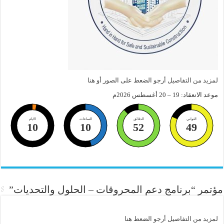
لمزيد من التفاصيل أرجو الضعط على الصور أو هنا
موعد الانعقاد: 19 – 20 أغسطس 2026م
الثواني
الدقائق
الساعات
الايام
10
10
52
48
مؤتمر “برنامج دعم المحروقات – الحلول والتحديات”
لمزيد من التفاصيل أرجو الضعط هنا