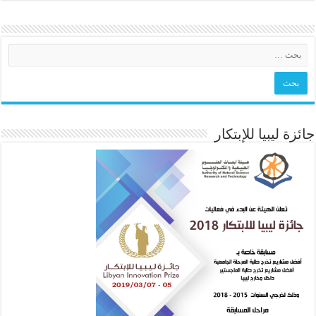
جائزة ليبيا للإبتكار