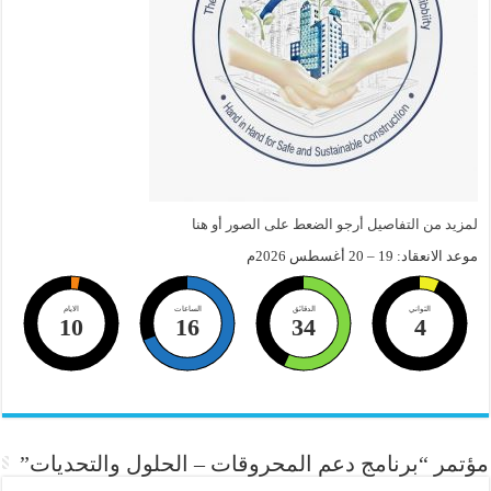
لمزيد من التفاصيل أرجو الضعط على الصور أو هنا
موعد الانعقاد: 19 – 20 أغسطس 2026م
الثواني
الدقائق
الساعات
الايام
10
16
34
3
مؤتمر “برنامج دعم المحروقات – الحلول والتحديات”