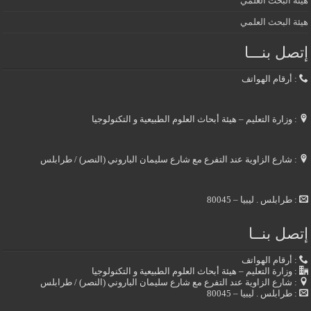
هيئة البحث العلمي
هيئة البحث العلمي
إتصل بنـــا
: أرقام الهواتف
: وزارة التعليم – هيئة أبحاث العلوم الطبيعية و التكنولوجيا
: شارع الزاوية عند التفرع مع شارع سليمان الباروني (النصر) / طرابلس
: طرابلس . ليبيا – 80045
إتصل بنــا
: أرقام الهواتف
: وزارة التعليم – هيئة أبحاث العلوم الطبيعية و التكنولوجيا
: شارع الزاوية عند التفرع مع شارع سليمان الباروني (النصر) / طرابلس
: طرابلس . ليبيا – 80045