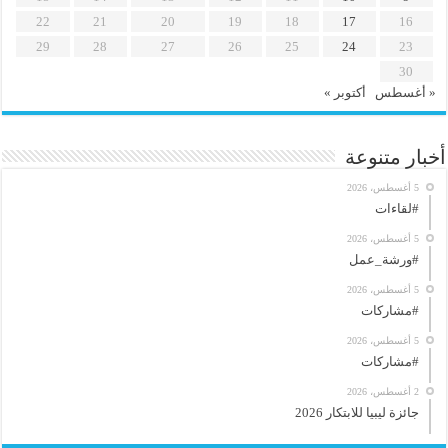
22
21
20
19
18
17
16
29
28
27
26
25
24
23
30
« أغسطس
أكتوبر »
أخبار متنوعة
5 أغسطس، 2026
#لقاءات
5 أغسطس، 2026
#ورشة_عمل
5 أغسطس، 2026
#مشاركات
5 أغسطس، 2026
#مشاركات
2 أغسطس، 2026
جائزة ليبيا للابتكار 2026