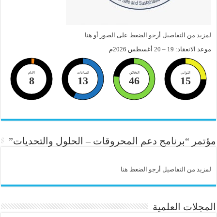
لمزيد من التفاصيل أرجو الضعط على الصور أو هنا
موعد الانعقاد: 19 – 20 أغسطس 2026م
الثواني
الدقائق
الساعات
الايام
8
13
46
14
مؤتمر “برنامج دعم المحروقات – الحلول والتحديات”
لمزيد من التفاصيل أرجو الضعط هنا
المجلات العلمية