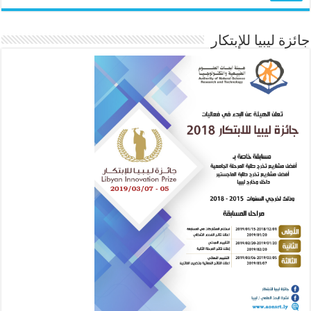
جائزة ليبيا للإبتكار