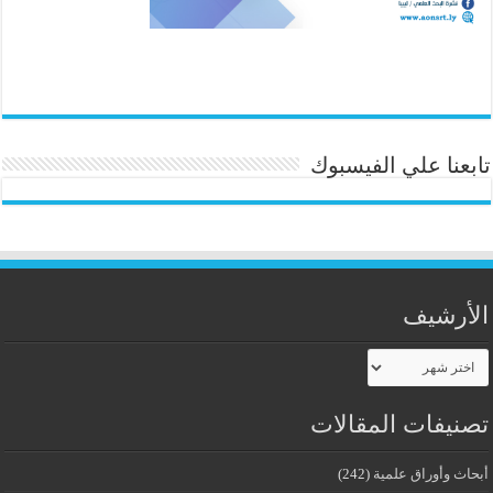
تابعنا علي الفيسبوك
الأرشيف
الأرشيف
تصنيفات المقالات
أبحاث وأوراق علمية
(242)