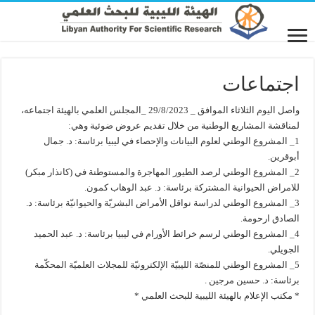
اجتماعات
واصل اليوم الثلاثاء الموافق _ 29/8/2023 _المجلس العلمي بالهيئة اجتماعه،
لمناقشة المشاريع الوطنية من خلال تقديم عروض ضوئية وهي:
1_ المشروع الوطني لعلوم البيانات والإحصاء في ليبيا برئاسة: د. جمال
أبوقرين.
2_ المشروع الوطني لرصد الطيور المهاجرة والمستوطنة في (كانذار مبكر)
للامراض الحيوانية المشتركة برئاسة: د. عبد الوهاب كمون.
3_ المشروع الوطني لدراسة نواقل الأمراض البشريّة والحيوانيّة برئاسة: د.
الصادق ارحومة.
4_ المشروع الوطني لرسم خرائط الأورام في ليبيا برئاسة: د. عبد الحميد
الجويلي.
5_ المشروع الوطني للمنصّة الليبيّة الإلكترونيّة للمجلات العلميّة المحكّمة
برئاسة: د. حسين مرجين .
* مكتب الإعلام بالهيئة الليبية للبحث العلمي *