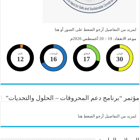
لمزيد من التفاصيل أرجو الضعط على الصور أو هنا
موعد الانعقاد: 19 – 20 أغسطس 2026م
الثواني
الدقائق
الساعات
الايام
12
16
17
30
مؤتمر “برنامج دعم المحروقات – الحلول والتحديات”
لمزيد من التفاصيل أرجو الضعط هنا