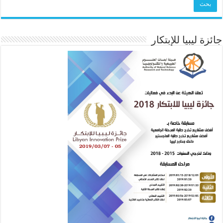
جائزة ليبيا للإبتكار