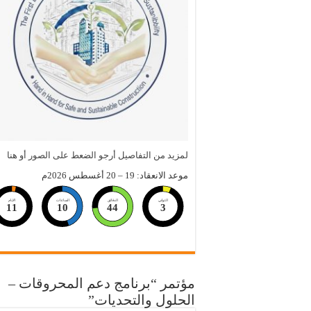
لمزيد من التفاصيل أرجو الضعط على الصور أو هنا
موعد الانعقاد: 19 – 20 أغسطس 2026م
الثواني
الدقائق
الساعات
الايام
11
10
44
2
مؤتمر “برنامج دعم المحروقات –
الحلول والتحديات”