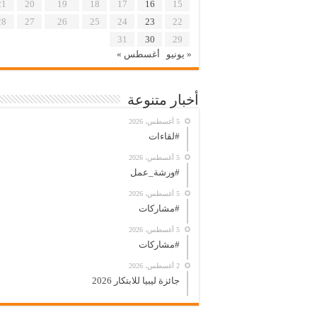
21
20
19
18
17
16
15
28
27
26
25
24
23
22
31
30
29
« يونيو
أغسطس »
أخبار متنوعة
5 أغسطس، 2026
#لقاءات
5 أغسطس، 2026
#ورشة_عمل
5 أغسطس، 2026
#مشاركات
5 أغسطس، 2026
#مشاركات
2 أغسطس، 2026
جائزة ليبيا للابتكار 2026