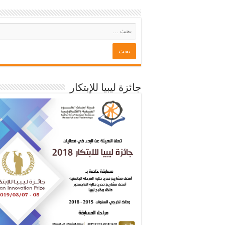
جائزة ليبيا للإبتكار