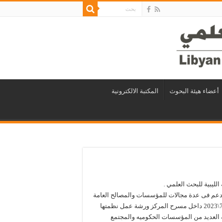
أعضاء هيئة البحوث
المكتبة الالكترونية
 الليبية للبحث العلمي .
ن دعم فى عدة مجالات للمؤسسات والمصالح العامة
ومؤسسات المجتمع المدنى احتضن المركز اليوم الخميس بتاريخ 27\7\2023 داخل مسرح المركز ورشة عمل نظمتها
كة العديد من المؤسسات الحكوميه والمجتمع