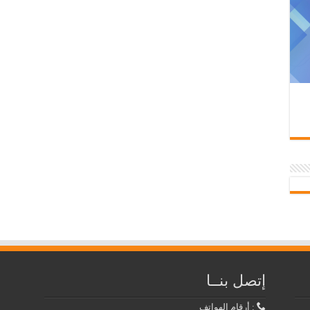
إتصل بنــا
: أرقام الهواتف