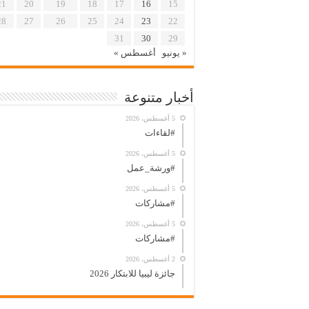
21
20
19
18
17
16
15
28
27
26
25
24
23
22
31
30
29
« يونيو
أغسطس »
أخبار متنوعة
5 أغسطس، 2026
#لقاءات
5 أغسطس، 2026
#ورشة_عمل
5 أغسطس، 2026
#مشاركات
5 أغسطس، 2026
#مشاركات
2 أغسطس، 2026
جائزة ليبيا للابتكار 2026