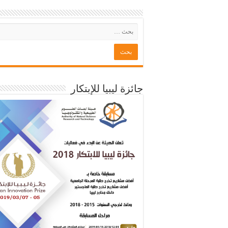
جائزة ليبيا للإبتكار