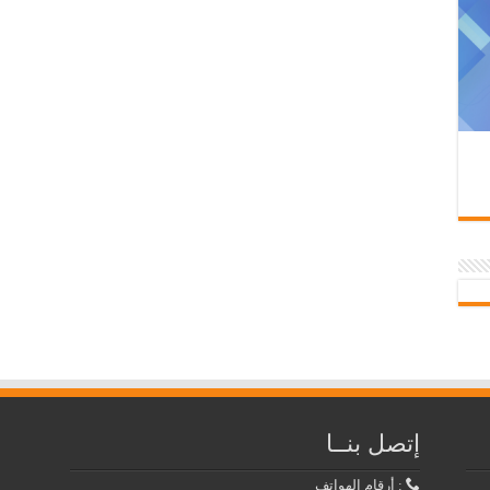
إتصل بنــا
: أرقام الهواتف