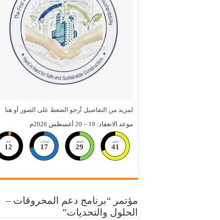
لمزيد من التفاصيل أرجو الضعط على الصور أو هنا
موعد الانعقاد: 19 – 20 أغسطس 2026م
الثواني
الدقائق
الساعات
الايام
12
17
29
40
مؤتمر “برنامج دعم المحروقات –
الحلول والتحديات”