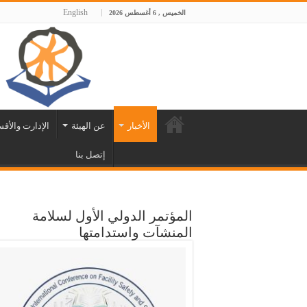
English
الخميس , 6 أغسطس 2026
الأخبار
عن الهيئة
الإدارت والأق
إتصل بنا
المؤتمر الدولي الأول لسلامة
المنشآت واستدامتها