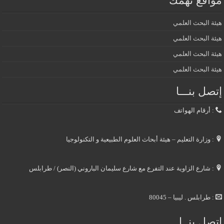
مواقع تهمك
هيئة البحث العلمي
هيئة البحث العلمي
هيئة البحث العلمي
هيئة البحث العلمي
إتصل بنـــا
: أرقام الهواتف
: وزارة التعليم – هيئة أبحاث العلوم الطبيعية و التكنولوجيا
: شارع الزاوية عند التفرع مع شارع سليمان الباروني (النصر) / طرابلس
: طرابلس . ليبيا – 80045
إتصل بنــا