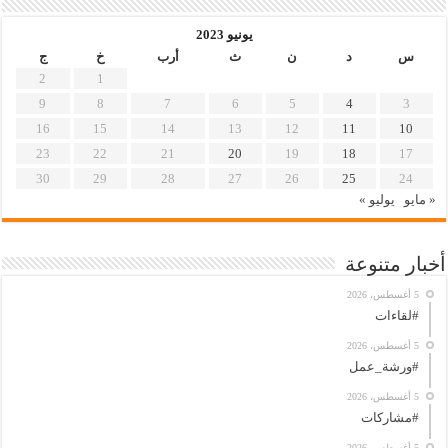
يونيو 2023
س
د
ن
ث
أرب
خ
ج
2
1
9
8
7
6
5
4
3
16
15
14
13
12
11
10
23
22
21
20
19
18
17
30
29
28
27
26
25
24
« مايو
يوليو »
أخبار متنوعة
5 أغسطس، 2026
#لقاءات
5 أغسطس، 2026
#ورشة_عمل
5 أغسطس، 2026
#مشاركات
5 أغسطس، 2026