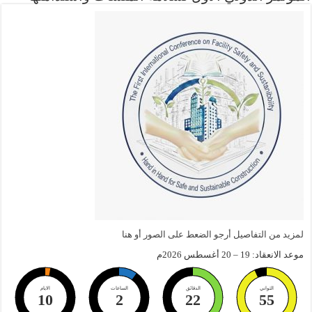
لمزيد من التفاصيل أرجو الضعط على الصور أو هنا
موعد الانعقاد: 19 – 20 أغسطس 2026م
الثواني
الدقائق
الساعات
الايام
10
2
22
55