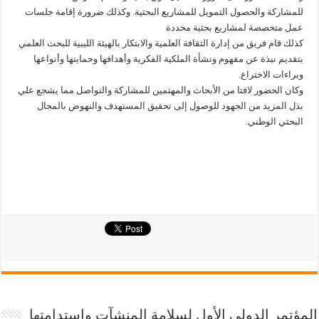
للمشاركة والحصول التمويل للمشاريع البحثية. وكذلك ضرورة إقامة جلسات
عمل متخصصة لمشاريع بحثية محددة
كذلك قام فريق من إدارة الثقافة العلمية والابتكار بالهيئة الليبية للبحث العلمي
بتقديم نبذة عن مفهوم ونشأة الملكية الفكرية وأهدافها وحمايتها وأنواعها
وبراءات الاختراع.
وكان الحضور لافتا من الأبحاث والمهتمين للمشاركة والتواصل مما يشجع علي
بذل المزيد من الجهود للوصول إلى تحقيق المستهدف والنهوض بالمجال
البحثي الوطني.
المؤتمر الدولي الأول لسلامة المنشآت واستدامتها