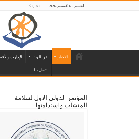
English
الخميس , 6 أغسطس 2026
الأخبار
عن الهيئة
الإدارت والأق
إتصل بنا
المؤتمر الدولي الأول لسلامة
المنشآت واستدامتها