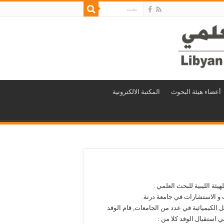
أعضاء هيئة البحوث
المكتبة الالكترونية
هيئة الليبية للبحث العلمي .
ث و الاستشارات في جامعة درنة.
يل الكيميائية في عدد من الجامعات, قام الوفد
 استقبال الوفد كلا من :