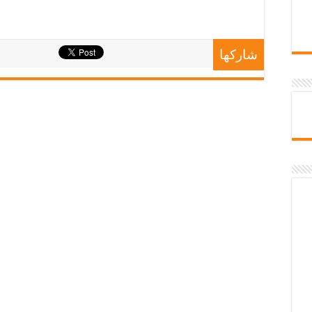
شاركها