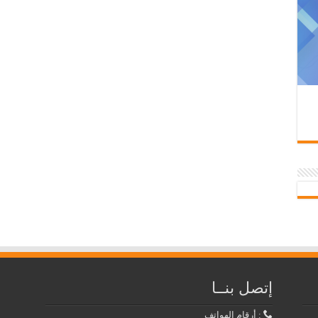
إتصل بنــا
: أرقام الهواتف