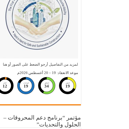
لمزيد من التفاصيل أرجو الضعط على الصور أو هنا
موعد الانعقاد: 19 – 20 أغسطس 2026م
الثواني
الدقائق
الساعات
الايام
12
19
34
18
مؤتمر “برنامج دعم المحروقات –
الحلول والتحديات”