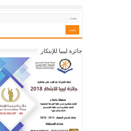
جائزة ليبيا للإبتكار