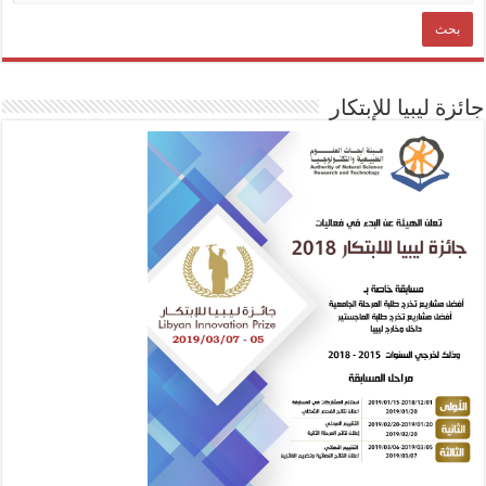
جائزة ليبيا للإبتكار