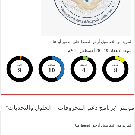
لمزيد من التفاصيل أرجو الضعط على الصور أو هنا
موعد الانعقاد: 19 – 20 أغسطس 2026م
الثواني
الدقائق
الساعات
الايام
9
10
4
7
مؤتمر “برنامج دعم المحروقات – الحلول والتحديات”
لمزيد من التفاصيل أرجو الضعط هنا