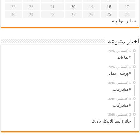
23
22
21
20
19
18
17
30
29
28
27
26
25
24
« مايو
يوليو »
أخبار متنوعة
5 أغسطس، 2026
#لقاءات
5 أغسطس، 2026
#ورشة_عمل
5 أغسطس، 2026
#مشاركات
5 أغسطس، 2026
#مشاركات
2 أغسطس، 2026
جائزة ليبيا للابتكار 2026