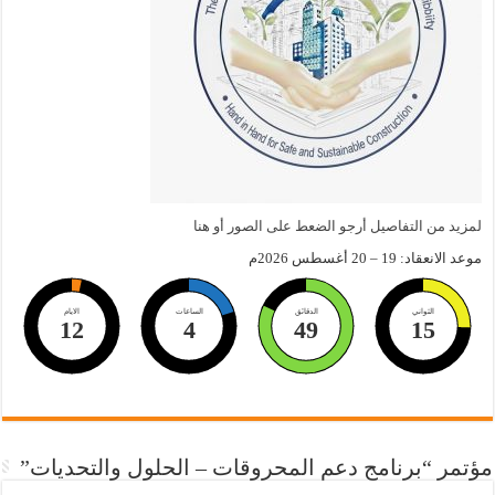
لمزيد من التفاصيل أرجو الضعط على الصور أو هنا
موعد الانعقاد: 19 – 20 أغسطس 2026م
الثواني
الدقائق
الساعات
الايام
12
4
49
14
مؤتمر “برنامج دعم المحروقات – الحلول والتحديات”