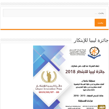
جائزة ليبيا للإبتكار