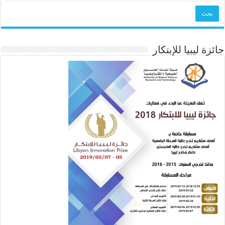
جائزة ليبيا للإبتكار