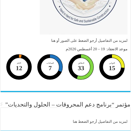
لمزيد من التفاصيل أرجو الضعط على الصور أو هنا
موعد الانعقاد: 19 – 20 أغسطس 2026م
الثواني
الدقائق
الساعات
الايام
12
7
33
15
مؤتمر “برنامج دعم المحروقات – الحلول والتحديات”
لمزيد من التفاصيل أرجو الضعط هنا