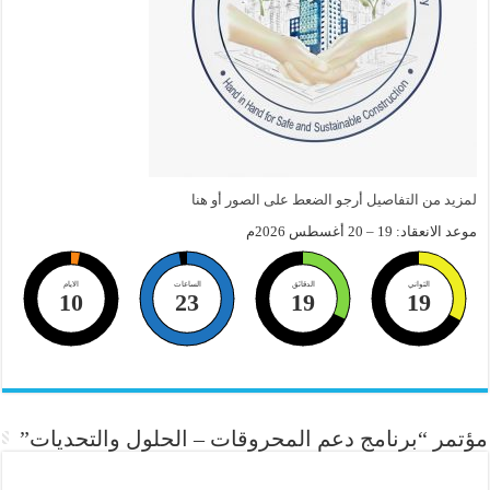
لمزيد من التفاصيل أرجو الضعط على الصور أو هنا
موعد الانعقاد: 19 – 20 أغسطس 2026م
الثواني
الدقائق
الساعات
الايام
10
23
19
19
مؤتمر “برنامج دعم المحروقات – الحلول والتحديات”