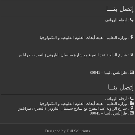
إتصل بنـــا
: أرقام الهواتف
: وزارة التعليم – هيئة أبحاث العلوم الطبيعية و التكنولوجيا
: شارع الزاوية عند التفرع مع شارع سليمان الباروني (النصر) / طرابلس
: طرابلس . ليبيا – 80045
إتصل بنــا
: أرقام الهواتف
: وزارة التعليم – هيئة أبحاث العلوم الطبيعية و التكنولوجيا
: شارع الزاوية عند التفرع مع شارع سليمان الباروني (النصر) / طرابلس
: طرابلس . ليبيا – 80045
Designed by
Full Solutions