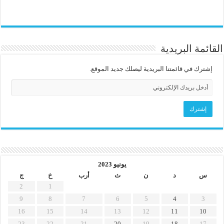
القائمة البريدية
إشترك في قائمتنا البريدية ليصلك جديد الموقع.
يونيو 2023
س
د
ن
ث
أرب
خ
ج
2
1
9
8
7
6
5
4
3
16
15
14
13
12
11
10
23
22
21
20
19
18
17