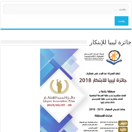
جائزة ليبيا للإبتكار