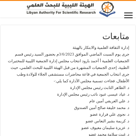
متابعات
إدارة الثقافة العلمية والابتكار بالهيئة
جرى يوم السبت الماضي الموافق 3/6/2023م بحضور السيد رئيس قسم
الجمعيات العلمية أ أحمد بارود انتخاب مجلس إدارة الجمعية الليبية للمختبرات
الطبية، إحدى الجمعيات المشهرة من قبل الهيئة الليبية للبحث العلمي، حيث
جرى انتخاب الجمعية في قاعة محاضرات مستشفى الجلاء للولادة وطب
الأطفال، فجاءت تسمية مجلس الآدارة كما يلي:-
د. الطاهر الثابث رئيس مجلس الإدارة
د. عياد عيسى عبود نائب رئيس مجلس الإدارة
د. علي العريفي أمين عام
د. محمد خليفة صالح أمين الصندوق
د. نجوى علي فرارة عضو
د. كريمة بشير النعاس عضو
د. عزيزة سليمان معيوف عضو
د. غيث سلامة محمد عضو