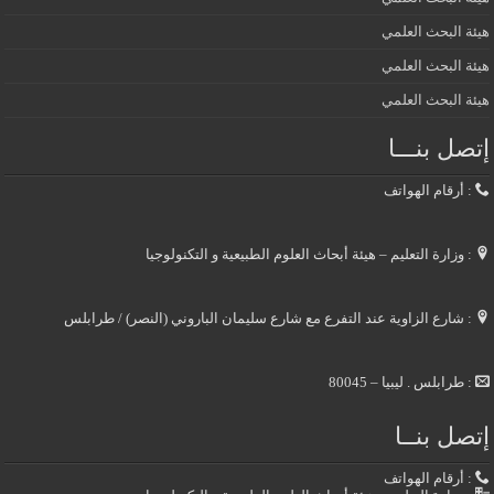
هيئة البحث العلمي
هيئة البحث العلمي
هيئة البحث العلمي
إتصل بنـــا
: أرقام الهواتف
: وزارة التعليم – هيئة أبحاث العلوم الطبيعية و التكنولوجيا
: شارع الزاوية عند التفرع مع شارع سليمان الباروني (النصر) / طرابلس
: طرابلس . ليبيا – 80045
إتصل بنــا
: أرقام الهواتف