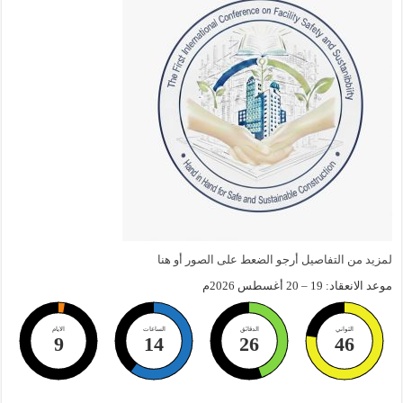
لمزيد من التفاصيل أرجو الضعط على الصور أو هنا
موعد الانعقاد: 19 – 20 أغسطس 2026م
الثواني
الدقائق
الساعات
الايام
9
14
26
45